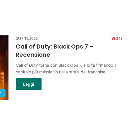
17/11/2025
848
Call of Duty: Black Ops 7 –
Recensione
Call of Duty torna con Black Ops 7, e lo fa firmando il
capitolo più massiccio nella storia del franchise,…
Leggi
hi