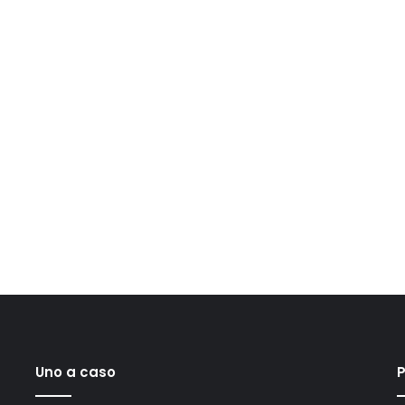
Uno a caso
P