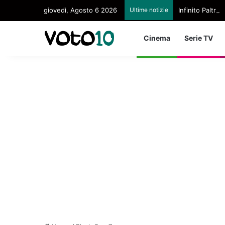
giovedì, Agosto 6 2026
Ultime notizie
Infinito Paltri
Cinema
Serie TV