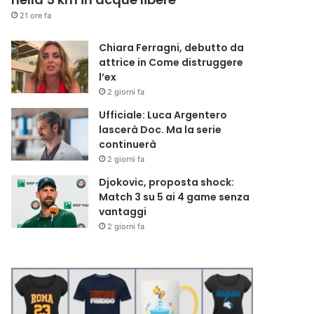
21 ore fa
Chiara Ferragni, debutto da
attrice in Come distruggere
l’ex
2 giorni fa
Ufficiale: Luca Argentero
lascerà Doc. Ma la serie
continuerà
2 giorni fa
Djokovic, proposta shock:
Match 3 su 5 ai 4 game senza
vantaggi
2 giorni fa