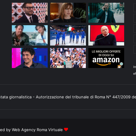
I
ef
stata giornalistica - Autorizzazione del tribunale di Roma N° 447/2009 d
ered by
Web Agency Roma Virtuale