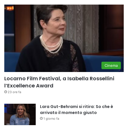
Cinema
Locarno Film Festival, a Isabella Rossellini
l’Excellence Award
23 ore fa
Lara Gut-Behrami si ritira: So che è
arrivato il momento giusto
1 giorno fa