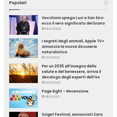
Popolari
Vecchioni spiega Luci a San Siro:
ecco il vero significato del brano
05/01/2025
I segreti degli animali, Apple TV+
annuncia la nuova docuserie
naturalistica
11/11/2024
Per un 2025 all’insegna della
salute e del benessere, arriva il
decalogo degli esperti dell’Iss
01/01/2025
Page Eight – Recensione
08/11/2011
Sziget Festival, annunciati Zara