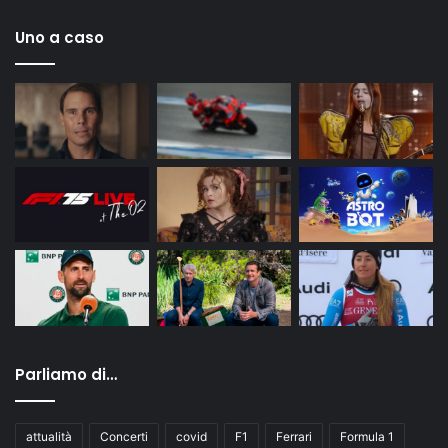
Uno a caso
Parliamo di…
attualità
Concerti
covid
F1
Ferrari
Formula 1