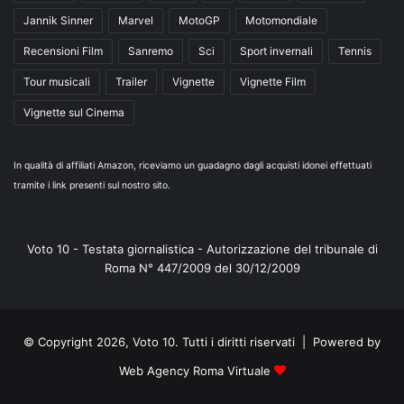
Jannik Sinner
Marvel
MotoGP
Motomondiale
Recensioni Film
Sanremo
Sci
Sport invernali
Tennis
Tour musicali
Trailer
Vignette
Vignette Film
Vignette sul Cinema
In qualità di affiliati Amazon, riceviamo un guadagno dagli acquisti idonei effettuati
tramite i link presenti sul nostro sito.
Voto 10 - Testata giornalistica - Autorizzazione del tribunale di
Roma N° 447/2009 del 30/12/2009
© Copyright 2026, Voto 10. Tutti i diritti riservati | Powered by
Web Agency Roma Virtuale