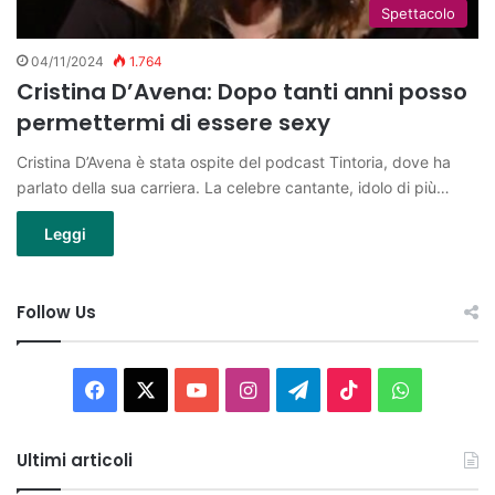
Spettacolo
04/11/2024
1.764
Cristina D’Avena: Dopo tanti anni posso
permettermi di essere sexy
Cristina D’Avena è stata ospite del podcast Tintoria, dove ha
parlato della sua carriera. La celebre cantante, idolo di più…
Leggi
Follow Us
Facebook
X
You
Instagram
Telegram
TikTok
WhatsAp
Tube
Ultimi articoli