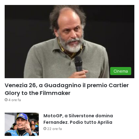
Cinema
Venezia 26, a Guadagnino il premio Cartier
Glory to the Filmmaker
4 ore fa
MotoGP, a Silverstone domina
Fernandez. Podio tutto Aprilia
22 ore fa