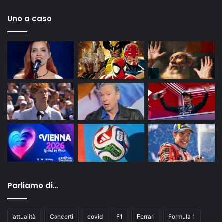
Uno a caso
Parliamo di…
attualità
Concerti
covid
F1
Ferrari
Formula 1