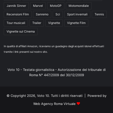
Jannik Sinner
Marvel
MotoGP
Motomondiale
Recensioni Film
Sanremo
Sci
Sport invernali
Tennis
Tour musicali
Trailer
Vignette
Vignette Film
Vignette sul Cinema
In qualità di affiliati Amazon, riceviamo un guadagno dagli acquisti idonei effettuati
tramite i link presenti sul nostro sito.
Voto 10 - Testata giornalistica - Autorizzazione del tribunale di
Roma N° 447/2009 del 30/12/2009
© Copyright 2026, Voto 10. Tutti i diritti riservati | Powered by
Web Agency Roma Virtuale