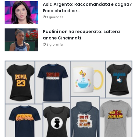
Asia Argento: Raccomandata e cagna?
Ecco chi lo dice…
1 giorno fa
Paolini non ha recuperato: salterà
anche Cincinnati
2 giorni fa