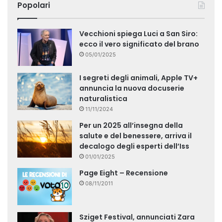
Popolari
Vecchioni spiega Luci a San Siro:
ecco il vero significato del brano
05/01/2025
I segreti degli animali, Apple TV+
annuncia la nuova docuserie
naturalistica
11/11/2024
Per un 2025 all’insegna della
salute e del benessere, arriva il
decalogo degli esperti dell’Iss
01/01/2025
Page Eight – Recensione
08/11/2011
Sziget Festival, annunciati Zara