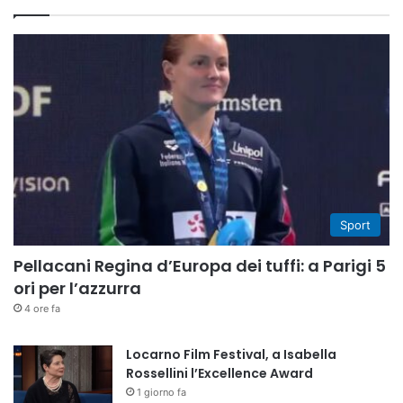
Sport
Pellacani Regina d’Europa dei tuffi: a Parigi 5
ori per l’azzurra
4 ore fa
Locarno Film Festival, a Isabella
Rossellini l’Excellence Award
1 giorno fa