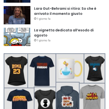
Lara Gut-Behrami si ritira: So che è
arrivato il momento giusto
1 giorno fa
La vignetta dedicata all’esodo di
agosto
1 giorno fa