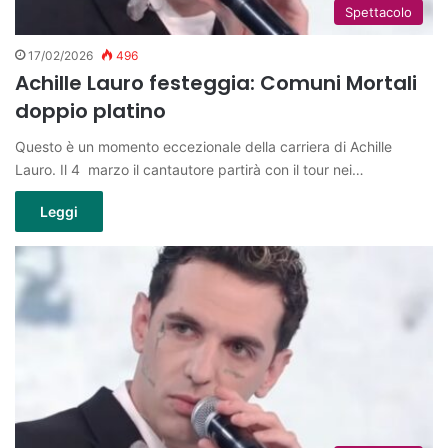
Spettacolo
17/02/2026
496
Achille Lauro festeggia: Comuni Mortali
doppio platino
Questo è un momento eccezionale della carriera di Achille
Lauro. Il 4 marzo il cantautore partirà con il tour nei…
Leggi