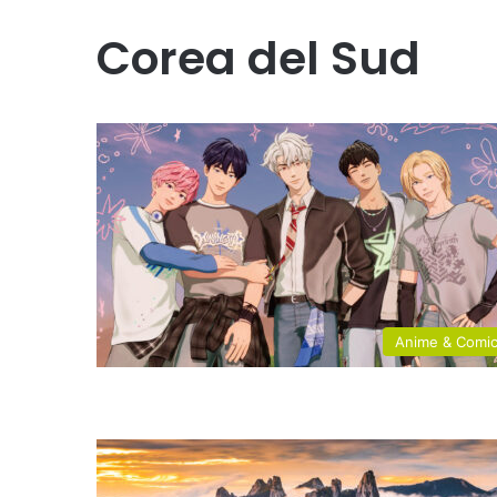
Corea del Sud
Anime & Comi