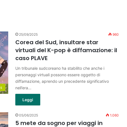
25/09/2025
960
Corea del Sud, insultare star
virtuali del K-pop è diffamazione: il
caso PLAVE
Un tribunale sudcoreano ha stabilito che anche i
personaggi virtuali possono essere oggetto di
diffamazione, aprendo un precedente significativo
cs
nell’era…
Leggi
05/06/2025
1.060
5 mete da sogno per viaggi in