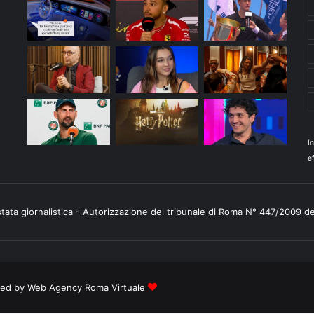
I
ef
stata giornalistica - Autorizzazione del tribunale di Roma N° 447/2009 d
ered by
Web Agency Roma Virtuale