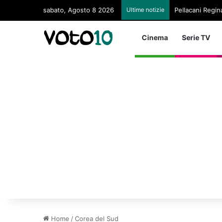
sabato, Agosto 8 2026
Ultime notizie
Pellacani Regina
Cinema
Serie TV
Home
/
Corea del Sud