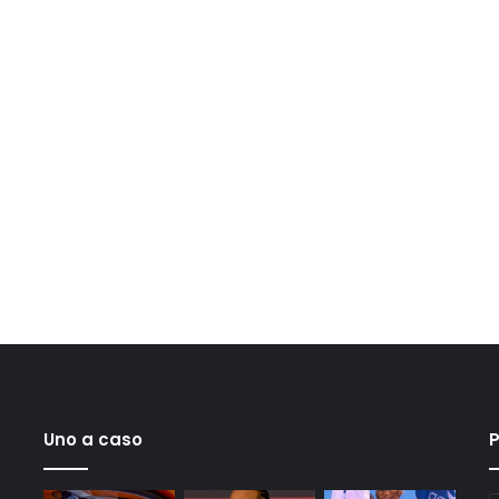
Uno a caso
P