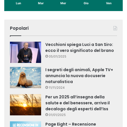
Lun
Mar
Mer
Gio
Ven
Popolari
Vecchioni spiega Luci a San Siro:
ecco il vero significato del brano
05/01/2025
I segreti degli animali, Apple TV+
annuncia la nuova docuserie
naturalistica
11/11/2024
Per un 2025 all’insegna della
salute e del benessere, arriva il
decalogo degli esperti dell’Iss
01/01/2025
Page Eight – Recensione