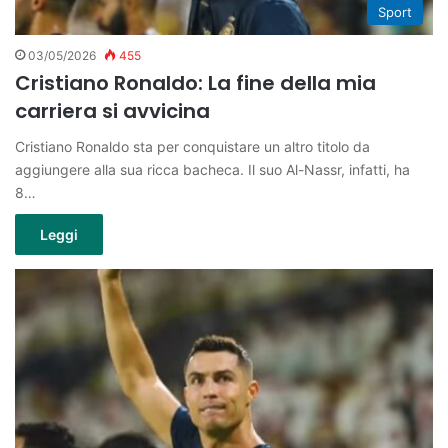
Sport
03/05/2026
455
Cristiano Ronaldo: La fine della mia
carriera si avvicina
Cristiano Ronaldo sta per conquistare un altro titolo da
aggiungere alla sua ricca bacheca. Il suo Al-Nassr, infatti, ha
8…
Leggi