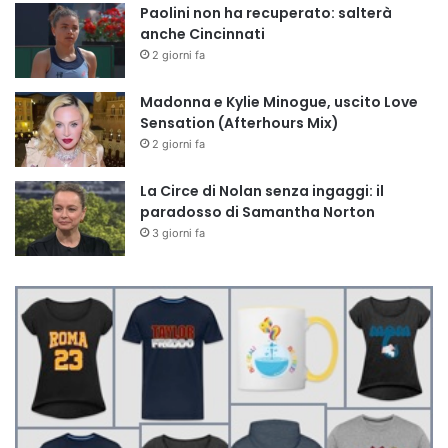
Paolini non ha recuperato: salterà
anche Cincinnati
2 giorni fa
Madonna e Kylie Minogue, uscito Love
Sensation (Afterhours Mix)
2 giorni fa
La Circe di Nolan senza ingaggi: il
paradosso di Samantha Norton
3 giorni fa