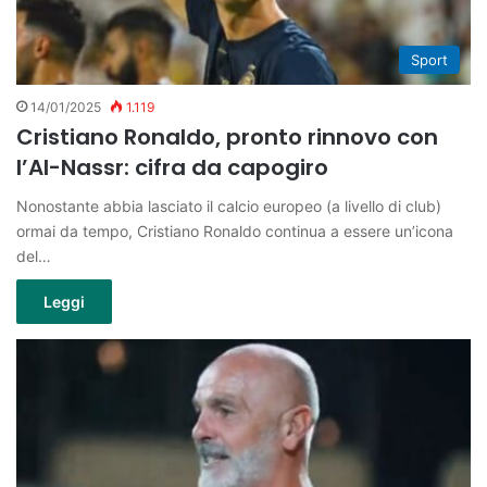
Sport
14/01/2025
1.119
Cristiano Ronaldo, pronto rinnovo con
l’Al-Nassr: cifra da capogiro
Nonostante abbia lasciato il calcio europeo (a livello di club)
ormai da tempo, Cristiano Ronaldo continua a essere un’icona
del…
Leggi