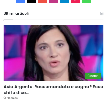
Tube
Ultimi articoli
Cinema
Asia Argento: Raccomandata e cagna? Ecco
chi lo dice…
20 ore fa