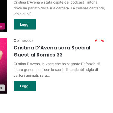
Cristina D’Avena è stata ospite del podcast Tintoria,
dove ha parlato della sua carriera. La celebre cantante,
idolo di più…
Leggi
lo
01/10/2024
1.701
Cristina D’Avena sarà Special
Guest al Romics 33
Cristina D’Avena, la voce che ha segnato l’infanzia di
intere generazioni con le sue indimenticabili sigle di
cartoni animati, sarà…
Leggi
ts