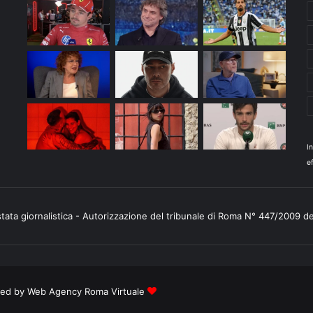
I
ef
stata giornalistica - Autorizzazione del tribunale di Roma N° 447/2009 d
ered by
Web Agency Roma Virtuale