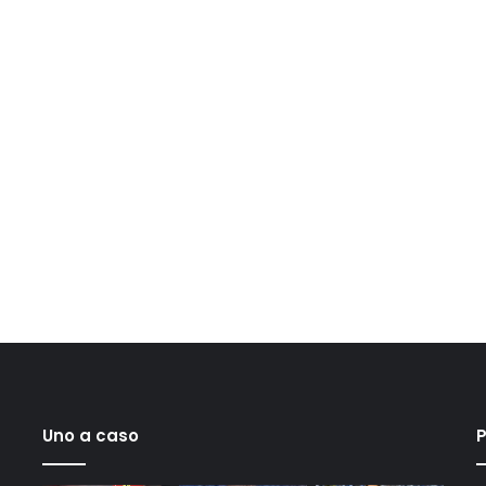
Uno a caso
P