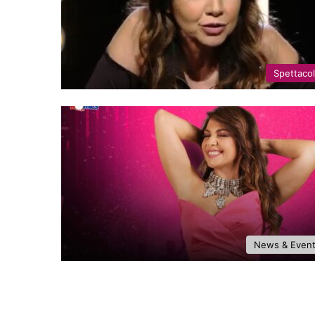
Spettaco
News & Even