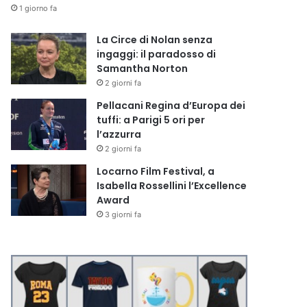
1 giorno fa
La Circe di Nolan senza
ingaggi: il paradosso di
Samantha Norton
2 giorni fa
Pellacani Regina d’Europa dei
tuffi: a Parigi 5 ori per
l’azzurra
2 giorni fa
Locarno Film Festival, a
Isabella Rossellini l’Excellence
Award
3 giorni fa