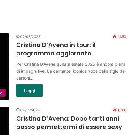
07/08/2025
1.650
Cristina D’Avena in tour: il
programma aggiornato
Per Cristina D’Avena questa estate 2025 è ancora piena
di impegni live. La cantante, iconica voce delle sigle dei
cartoni…
Leggi
lo
04/11/2024
1.766
Cristina D’Avena: Dopo tanti anni
posso permettermi di essere sexy