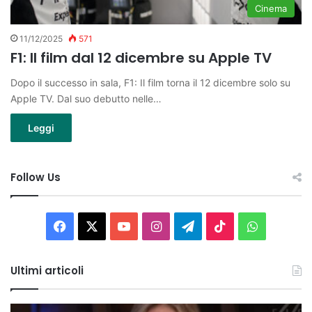
Cinema
11/12/2025
571
F1: Il film dal 12 dicembre su Apple TV
Dopo il successo in sala, F1: Il film torna il 12 dicembre solo su
Apple TV. Dal suo debutto nelle…
Leggi
Follow Us
Facebook
X
You
Instagram
Telegram
TikTok
WhatsAp
Tube
Ultimi articoli