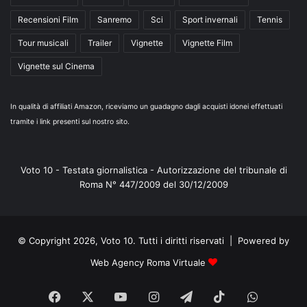
Recensioni Film
Sanremo
Sci
Sport invernali
Tennis
Tour musicali
Trailer
Vignette
Vignette Film
Vignette sul Cinema
In qualità di affiliati Amazon, riceviamo un guadagno dagli acquisti idonei effettuati
tramite i link presenti sul nostro sito.
Voto 10 - Testata giornalistica - Autorizzazione del tribunale di
Roma N° 447/2009 del 30/12/2009
© Copyright 2026, Voto 10. Tutti i diritti riservati | Powered by
Web Agency Roma Virtuale
Facebook
X
You
Instagram
Telegram
TikTok
WhatsA