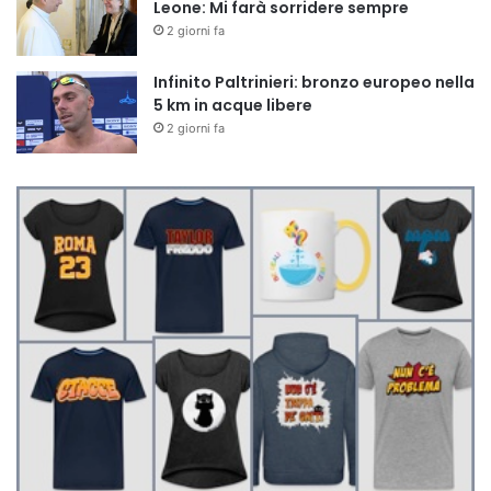
Leone: Mi farà sorridere sempre
2 giorni fa
Infinito Paltrinieri: bronzo europeo nella
5 km in acque libere
2 giorni fa