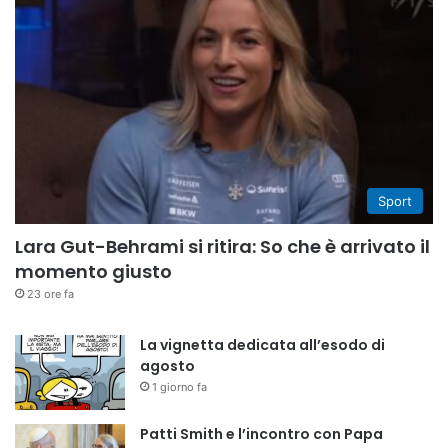
Sport
Lara Gut-Behrami si ritira: So che è arrivato il
momento giusto
23 ore fa
La vignetta dedicata all’esodo di
agosto
1 giorno fa
Patti Smith e l’incontro con Papa