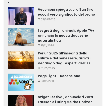
Vecchioni spiega Luci a San Siro:
ecco il vero significato del brano
05/01/2025
I segreti degli animali, Apple TV+
annuncia la nuova docuserie
naturalistica
11/11/2024
Per un 2025 all’insegna della
salute e del benessere, arriva il
decalogo degli esperti dell’Iss
01/01/2025
Page Eight – Recensione
08/11/2011
Sziget Festival, annunciati Zara
Larsson e i Bring Me the Horizon