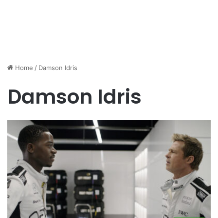
Home
/
Damson Idris
Damson Idris