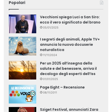
Popolari
Vecchioni spiega Luci a San Siro:
ecco il vero significato del brano
05/01/2025
I segreti degli animali, Apple TV+
annuncia la nuova docuserie
naturalistica
11/11/2024
Per un 2025 all’insegna della
salute e del benessere, arriva il
decalogo degli esperti dell’Iss
01/01/2025
Page Eight – Recensione
08/11/2011
Sziget Festival, annunciati Zara