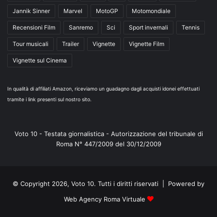
Jannik Sinner
Marvel
MotoGP
Motomondiale
Recensioni Film
Sanremo
Sci
Sport invernali
Tennis
Tour musicali
Trailer
Vignette
Vignette Film
Vignette sul Cinema
In qualità di affiliati Amazon, riceviamo un guadagno dagli acquisti idonei effettuati
tramite i link presenti sul nostro sito.
Voto 10 - Testata giornalistica - Autorizzazione del tribunale di
Roma N° 447/2009 del 30/12/2009
© Copyright 2026, Voto 10. Tutti i diritti riservati | Powered by
Web Agency Roma Virtuale