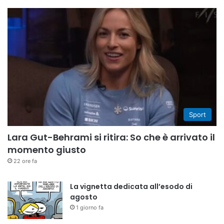
Sport
Lara Gut-Behrami si ritira: So che è arrivato il
momento giusto
22 ore fa
La vignetta dedicata all’esodo di
agosto
1 giorno fa