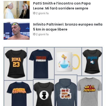
Patti Smith e l’incontro con Papa
Leone: Mi farà sorridere sempre
2 giorni fa
Infinito Paltrinieri: bronzo europeo nella
5 km in acque libere
2 giorni fa