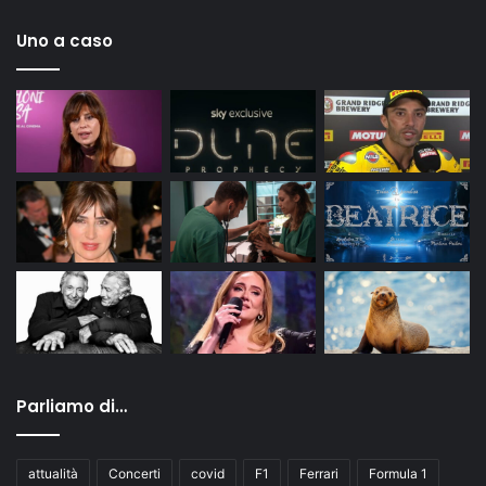
Uno a caso
Parliamo di…
attualità
Concerti
covid
F1
Ferrari
Formula 1