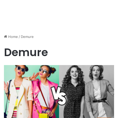
Home
/
Demure
Demure