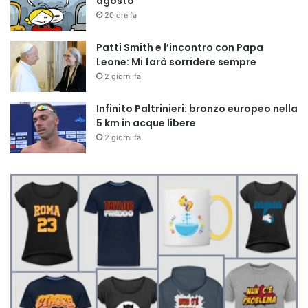
agosto
20 ore fa
Patti Smith e l’incontro con Papa
Leone: Mi farà sorridere sempre
2 giorni fa
Infinito Paltrinieri: bronzo europeo nella
5 km in acque libere
2 giorni fa