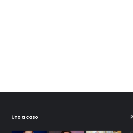
Uno a caso
P