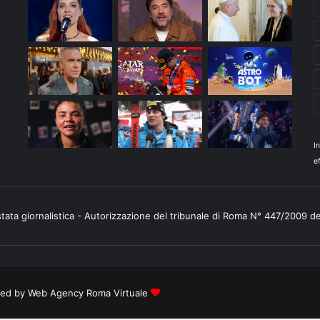
I
ef
stata giornalistica - Autorizzazione del tribunale di Roma N° 447/2009 d
ered by
Web Agency Roma Virtuale