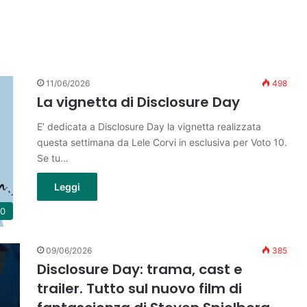
11/06/2026
498
La vignetta di Disclosure Day
E’ dedicata a Disclosure Day la vignetta realizzata
questa settimana da Lele Corvi in esclusiva per Voto 10.
Se tu…
Leggi
10
09/06/2026
385
Disclosure Day: trama, cast e
trailer. Tutto sul nuovo film di