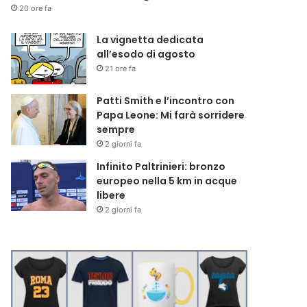
20 ore fa
La vignetta dedicata
all’esodo di agosto
21 ore fa
Patti Smith e l’incontro con
Papa Leone: Mi farà sorridere
sempre
2 giorni fa
Infinito Paltrinieri: bronzo
europeo nella 5 km in acque
libere
2 giorni fa