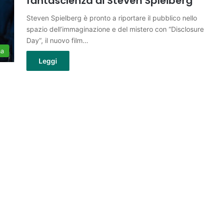
fantascienza di Steven Spielberg
Steven Spielberg è pronto a riportare il pubblico nello
spazio dell’immaginazione e del mistero con “Disclosure
Day”, il nuovo film…
ma
Leggi