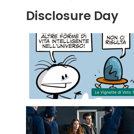
Disclosure Day
Le Vignette di Voto 