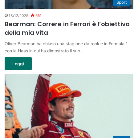
Sport
13/12/2025
651
Bearman: Correre in Ferrari è l’obiettivo
della mia vita
Oliver Bearman ha chiuso una stagione da rookie in Formula 1
con la Haas in cui ha dimostrato il suo…
Leggi