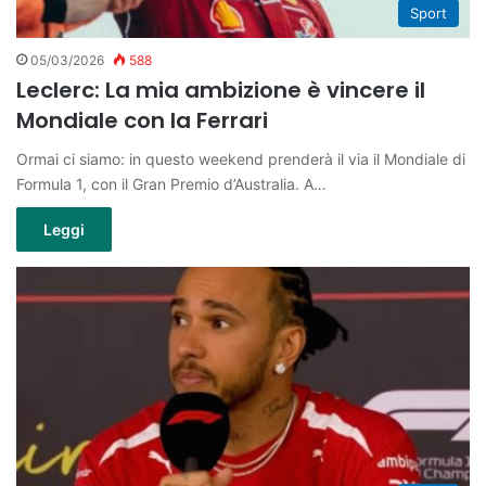
Sport
05/03/2026
588
Leclerc: La mia ambizione è vincere il
Mondiale con la Ferrari
Ormai ci siamo: in questo weekend prenderà il via il Mondiale di
Formula 1, con il Gran Premio d’Australia. A…
Leggi