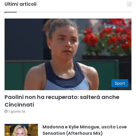
Ultimi articoli
Sport
Paolini non ha recuperato: salterà anche
Cincinnati
1 giorno fa
Madonna e Kylie Minogue, uscito Love
Sensation (Afterhours Mix)