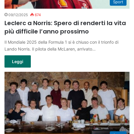
Sport
09/12/2025
674
Leclerc a Norris: Spero di renderti la vita
più difficile l’anno prossimo
Il Mondiale 2025 della Formula 1 si è chiuso con il trionfo di
Lando Norris. Il pilota della McLaren, arrivato…
Leggi