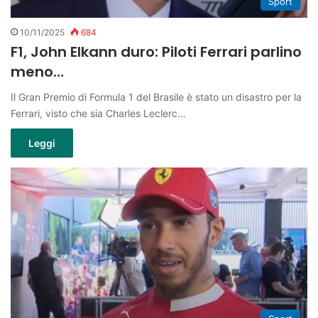
Sport
10/11/2025
684
F1, John Elkann duro: Piloti Ferrari parlino
meno…
Il Gran Premio di Formula 1 del Brasile è stato un disastro per la
Ferrari, visto che sia Charles Leclerc…
Leggi