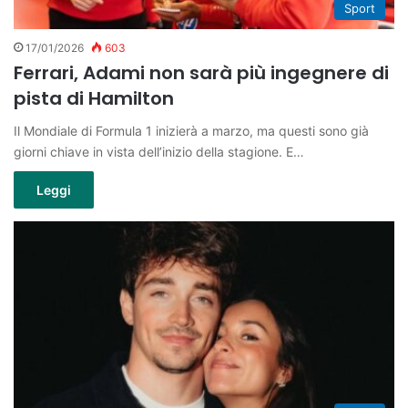
Sport
17/01/2026
603
Ferrari, Adami non sarà più ingegnere di
pista di Hamilton
Il Mondiale di Formula 1 inizierà a marzo, ma questi sono già
giorni chiave in vista dell’inizio della stagione. E…
Leggi