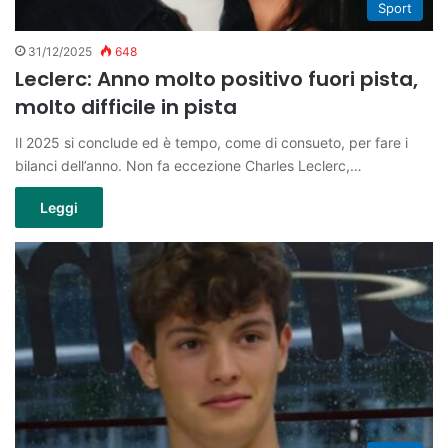
Sport
31/12/2025
648
Leclerc: Anno molto positivo fuori pista,
molto difficile in pista
Il 2025 si conclude ed è tempo, come di consueto, per fare i
bilanci dell’anno. Non fa eccezione Charles Leclerc,…
Leggi