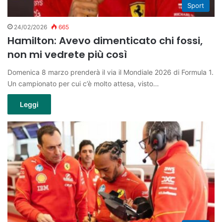
Sport
24/02/2026
665
Hamilton: Avevo dimenticato chi fossi,
non mi vedrete più così
Domenica 8 marzo prenderà il via il Mondiale 2026 di Formula 1.
Un campionato per cui c’è molto attesa, visto…
Leggi