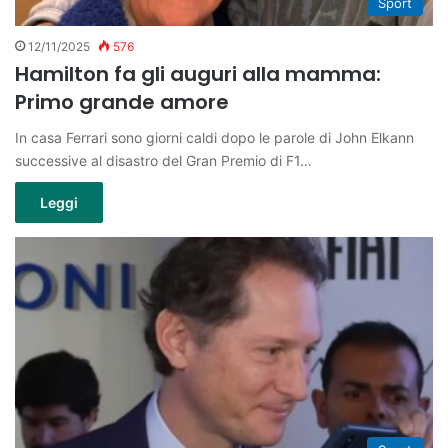
Sport
12/11/2025
576
Hamilton fa gli auguri alla mamma:
Primo grande amore
In casa Ferrari sono giorni caldi dopo le parole di John Elkann
successive al disastro del Gran Premio di F1…
Leggi