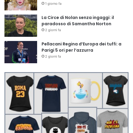
1 giorno fa
La Circe di Nolan senza ingaggi: il
paradosso di Samantha Norton
2 giorni fa
Pellacani Regina d’Europa dei tuffi: a
Parigi 5 ori per l’azzurra
2 giorni fa