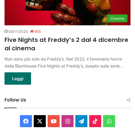
Cinema
06/11/2025
655
Five Nights at Freddy’s 2 dal 4 dicembre
al cinema
Non sono più solo da Freddy’s. Nel 2023, il fenomeno horror
della Blumhouse Five Nights at Freddy’s, basato sulla serie…
Leggi
Follow Us
Facebook
X
You
Instagram
Telegram
TikTok
WhatsAp
Tube