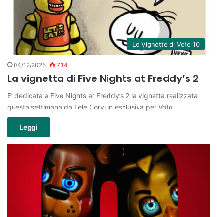
Le Vignette di Voto 10
04/12/2025
734
La vignetta di Five Nights at Freddy’s 2
E’ dedicata a Five Nights at Freddy’s 2 la vignetta realizzata
questa settimana da Lele Corvi in esclusiva per Voto…
Leggi