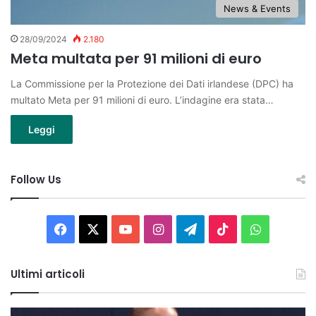
News & Events
28/09/2024
2.180
Meta multata per 91 milioni di euro
La Commissione per la Protezione dei Dati irlandese (DPC) ha
multato Meta per 91 milioni di euro. L’indagine era stata…
Leggi
Follow Us
Facebook
X
You
Instagram
Telegram
TikTok
WhatsAp
Tube
Ultimi articoli