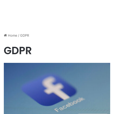
Home
/
GDPR
GDPR