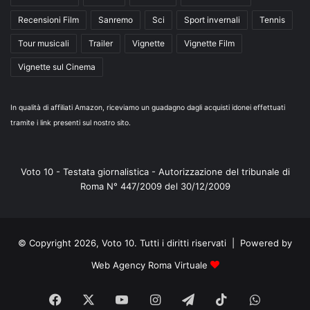
Recensioni Film
Sanremo
Sci
Sport invernali
Tennis
Tour musicali
Trailer
Vignette
Vignette Film
Vignette sul Cinema
In qualità di affiliati Amazon, riceviamo un guadagno dagli acquisti idonei effettuati
tramite i link presenti sul nostro sito.
Voto 10 - Testata giornalistica - Autorizzazione del tribunale di
Roma N° 447/2009 del 30/12/2009
© Copyright 2026, Voto 10. Tutti i diritti riservati | Powered by
Web Agency Roma Virtuale
Facebook
X
You
Instagram
Telegram
TikTok
WhatsA