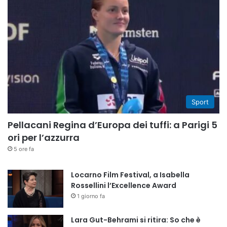
Sport
Pellacani Regina d’Europa dei tuffi: a Parigi 5
ori per l’azzurra
5 ore fa
Locarno Film Festival, a Isabella
Rossellini l’Excellence Award
1 giorno fa
Lara Gut-Behrami si ritira: So che è