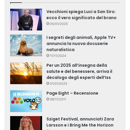
Vecchioni spiega Luci a San Siro:
ecco il vero significato del brano
05/01/2025
I segreti degli animali, Apple TV+
annuncia la nuova docuserie
naturalistica
11/11/2024
Per un 2025 all’insegna della
salute e del benessere, arriva il
decalogo degli esperti dell’Iss
01/01/2025
Page Eight – Recensione
08/11/2011
Sziget Festival, annunciati Zara
Larsson e i Bring Me the Horizon