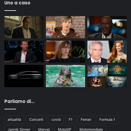
Uno a caso
Parliamo di…
attualità
Concerti
covid
F1
Ferrari
Formula 1
Jannik Sinner
Marvel
MotoGP
Motomondiale