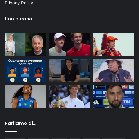
Privacy Policy
Uno a caso
Parliamo di…