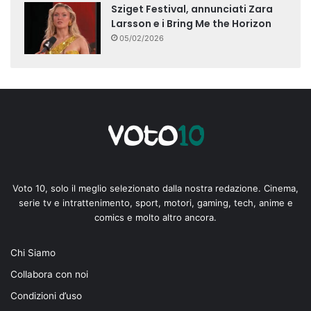
Sziget Festival, annunciati Zara
Larsson e i Bring Me the Horizon
05/02/2026
Voto 10, solo il meglio selezionato dalla nostra redazione. Cinema,
serie tv e intrattenimento, sport, motori, gaming, tech, anime e
comics e molto altro ancora.
Chi Siamo
Collabora con noi
Condizioni d’uso