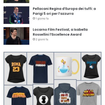
Pellacani Regina d’Europa dei tuffi: a
Parigi 5 ori per l’azzurra
1 giorno fa
Locarno Film Festival, a Isabella
Rossellini l’Excellence Award
2 giorni fa