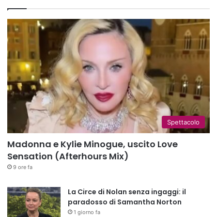
Spettacolo
Madonna e Kylie Minogue, uscito Love
Sensation (Afterhours Mix)
9 ore fa
La Circe di Nolan senza ingaggi: il
paradosso di Samantha Norton
1 giorno fa