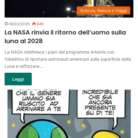
Scienza, Natura e Viaggi
06/03/2026
646
La NASA rinvia il ritorno dell’uomo sulla
luna al 2028
La NASA ridefinisce i piani del programma Artemis con
l’obiettivo di riportare astronauti americani sulla superficie della
Luna e rafforzare…
Leggi