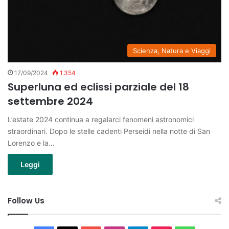
Scienza, Natura e Viaggi
17/09/2024
1.354
Superluna ed eclissi parziale del 18
settembre 2024
L’estate 2024 continua a regalarci fenomeni astronomici
straordinari. Dopo le stelle cadenti Perseidi nella notte di San
Lorenzo e la…
Leggi
Follow Us