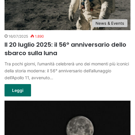
News & Events
16/07/2025
1.890
Il 20 luglio 2025: il 56° anniversario dello
sbarco sulla luna
Tra pochi giorni, l’umanità celebrerà uno dei momenti più iconici
della storia moderna: il 56° anniversario dell’allunaggio
dell’Apollo 11, avvenuto…
Leggi