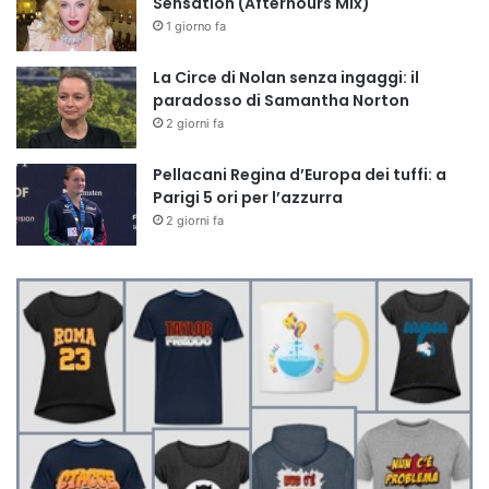
Sensation (Afterhours Mix)
1 giorno fa
La Circe di Nolan senza ingaggi: il
paradosso di Samantha Norton
2 giorni fa
Pellacani Regina d’Europa dei tuffi: a
Parigi 5 ori per l’azzurra
2 giorni fa