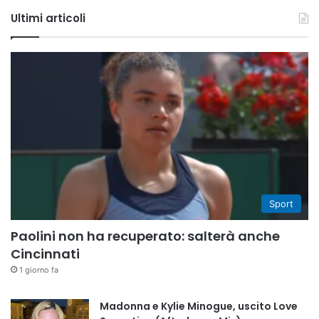
Tube
Ultimi articoli
Sport
Paolini non ha recuperato: salterà anche
Cincinnati
1 giorno fa
Madonna e Kylie Minogue, uscito Love