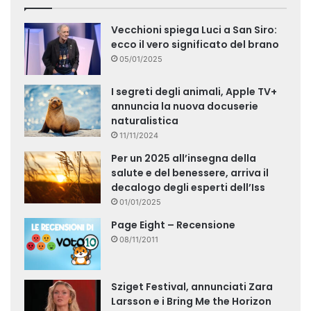
Vecchioni spiega Luci a San Siro:
ecco il vero significato del brano
05/01/2025
I segreti degli animali, Apple TV+
annuncia la nuova docuserie
naturalistica
11/11/2024
Per un 2025 all’insegna della
salute e del benessere, arriva il
decalogo degli esperti dell’Iss
01/01/2025
Page Eight – Recensione
08/11/2011
Sziget Festival, annunciati Zara
Larsson e i Bring Me the Horizon