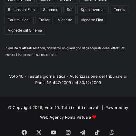
Recensioni Film
Sanremo
Sci
Sport invernali
Tennis
Tour musicali
Trailer
Vignette
Vignette Film
Vignette sul Cinema
In qualità di affiliati Amazon, riceviamo un guadagno dagli acquisti idonei effettuati
tramite i link presenti sul nostro sito.
Voto 10 - Testata giornalistica - Autorizzazione del tribunale di
Roma N° 447/2009 del 30/12/2009
© Copyright 2026, Voto 10. Tutti i diritti riservati | Powered by
Web Agency Roma Virtuale
Facebook
X
You
Instagram
Telegram
TikTok
WhatsA