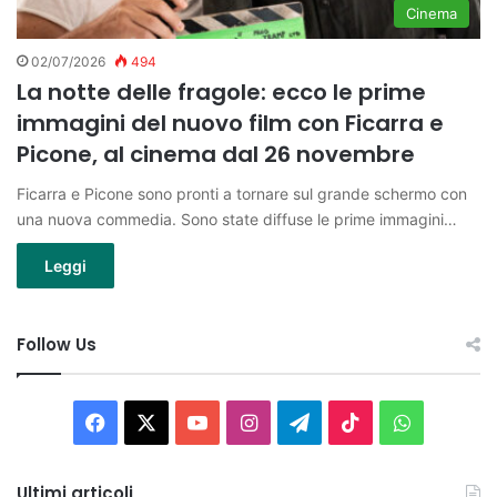
Cinema
02/07/2026
494
La notte delle fragole: ecco le prime
immagini del nuovo film con Ficarra e
Picone, al cinema dal 26 novembre
Ficarra e Picone sono pronti a tornare sul grande schermo con
una nuova commedia. Sono state diffuse le prime immagini…
Leggi
Follow Us
Facebook
X
You
Instagram
Telegram
TikTok
WhatsAp
Tube
Ultimi articoli