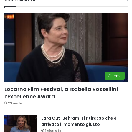
Cinema
Locarno Film Festival, a Isabella Rossellini
l’Excellence Award
23 ore fa
Lara Gut-Behrami si ritira: So che è
arrivato il momento giusto
1 giorno fa