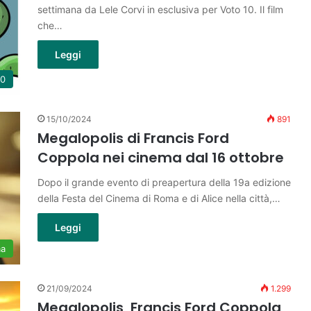
settimana da Lele Corvi in esclusiva per Voto 10. Il film
che…
Leggi
10
15/10/2024
891
Megalopolis di Francis Ford
Coppola nei cinema dal 16 ottobre
Dopo il grande evento di preapertura della 19a edizione
della Festa del Cinema di Roma e di Alice nella città,…
Leggi
ma
21/09/2024
1.299
Megalopolis, Francis Ford Coppola