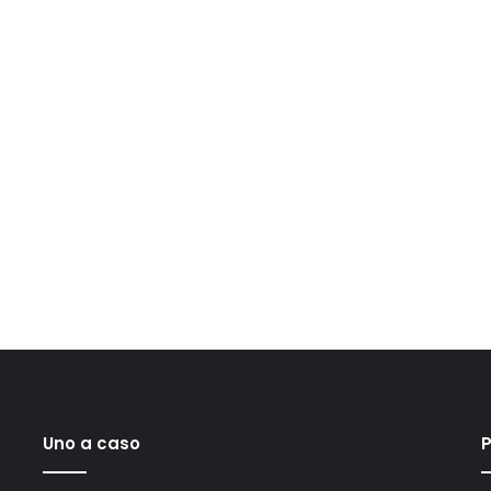
Uno a caso
P