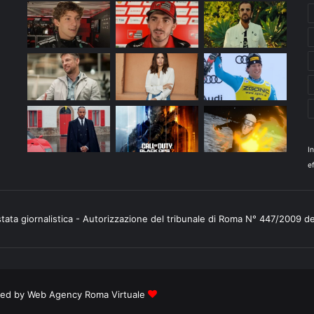
I
ef
stata giornalistica - Autorizzazione del tribunale di Roma N° 447/2009 d
ered by
Web Agency Roma Virtuale