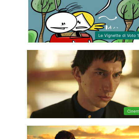
Le Vignette di Voto 
Cine