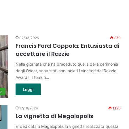
02/03/2025
870
Francis Ford Coppola: Entusiasta di
accettare il Razzie
Nella giornata che ha preceduto quella della cerimonia
degli Oscar, sono stati annunciati i vincitori dei Razzie
Awards. I temuti…
Leggi
ma
17/10/2024
1.120
La vignetta di Megalopolis
E’ dedicata a Megalopolis la vignetta realizzata questa