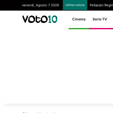
venerdì, Agosto 7 2026
Ultime notizie
Pellacani Regin
Cinema
Serie TV