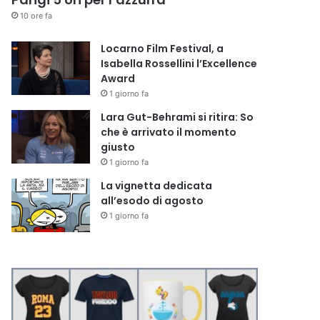
10 ore fa
Locarno Film Festival, a
Isabella Rossellini l’Excellence
Award
1 giorno fa
Lara Gut-Behrami si ritira: So
che è arrivato il momento
giusto
1 giorno fa
La vignetta dedicata
all’esodo di agosto
1 giorno fa