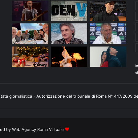
I
ef
stata giornalistica - Autorizzazione del tribunale di Roma N° 447/2009 d
ered by
Web Agency Roma Virtuale