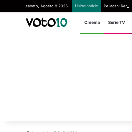
sabato, Agosto 8 2026
Ultime notizie
Pellacani Regina
Cinema
Serie TV