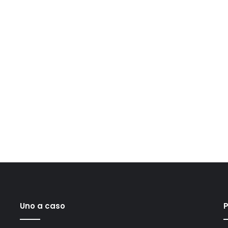
Uno a caso
P