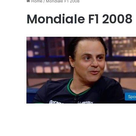
Home
/
Mondiale F1 2008
Mondiale F1 2008
Spo