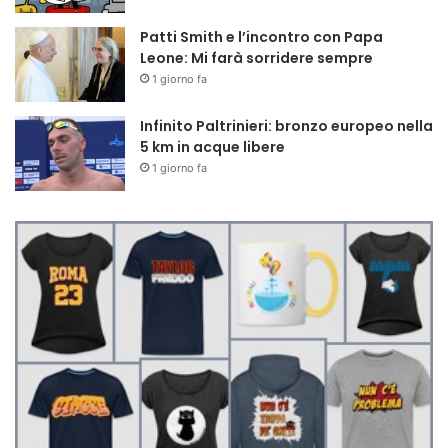
Patti Smith e l’incontro con Papa
Leone: Mi farà sorridere sempre
1 giorno fa
Infinito Paltrinieri: bronzo europeo nella
5 km in acque libere
1 giorno fa