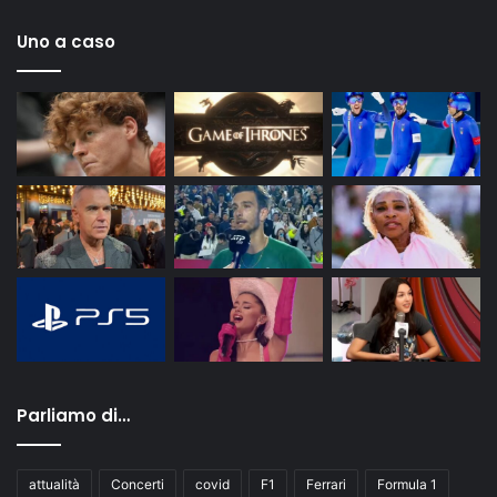
Uno a caso
Parliamo di…
attualità
Concerti
covid
F1
Ferrari
Formula 1