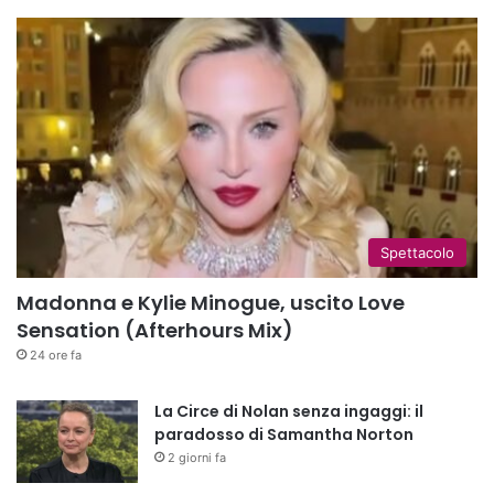
Spettacolo
Madonna e Kylie Minogue, uscito Love
Sensation (Afterhours Mix)
24 ore fa
La Circe di Nolan senza ingaggi: il
paradosso di Samantha Norton
2 giorni fa