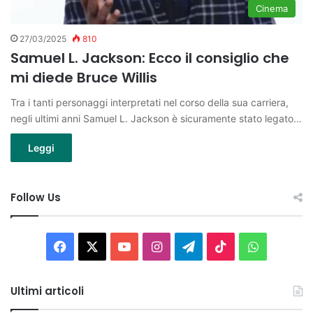
Cinema
27/03/2025
810
Samuel L. Jackson: Ecco il consiglio che
mi diede Bruce Willis
Tra i tanti personaggi interpretati nel corso della sua carriera,
negli ultimi anni Samuel L. Jackson è sicuramente stato legato…
Leggi
Follow Us
Facebook
X
You
Instagram
Telegram
TikTok
WhatsAp
Tube
Ultimi articoli