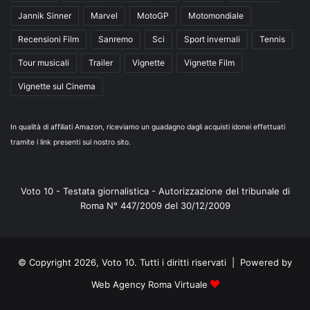
Jannik Sinner
Marvel
MotoGP
Motomondiale
Recensioni Film
Sanremo
Sci
Sport invernali
Tennis
Tour musicali
Trailer
Vignette
Vignette Film
Vignette sul Cinema
In qualità di affiliati Amazon, riceviamo un guadagno dagli acquisti idonei effettuati
tramite i link presenti sul nostro sito.
Voto 10 - Testata giornalistica - Autorizzazione del tribunale di
Roma N° 447/2009 del 30/12/2009
© Copyright 2026, Voto 10. Tutti i diritti riservati | Powered by
Web Agency Roma Virtuale