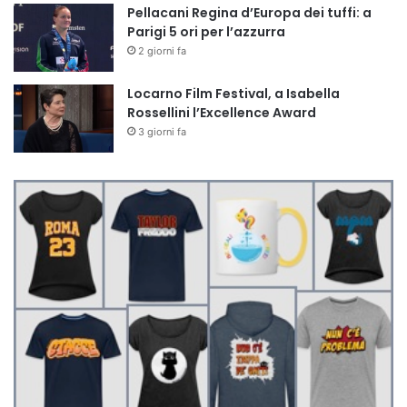
Pellacani Regina d’Europa dei tuffi: a
Parigi 5 ori per l’azzurra
2 giorni fa
Locarno Film Festival, a Isabella
Rossellini l’Excellence Award
3 giorni fa