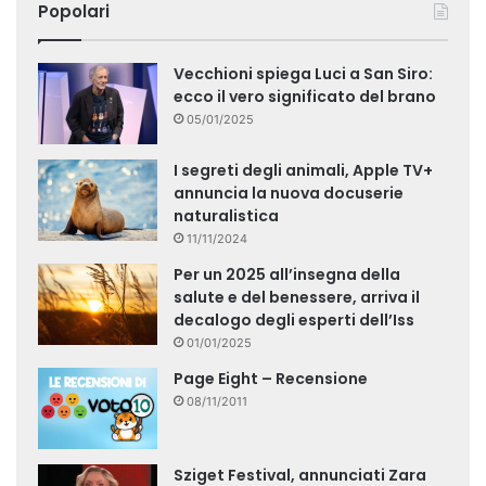
Popolari
Vecchioni spiega Luci a San Siro:
ecco il vero significato del brano
05/01/2025
I segreti degli animali, Apple TV+
annuncia la nuova docuserie
naturalistica
11/11/2024
Per un 2025 all’insegna della
salute e del benessere, arriva il
decalogo degli esperti dell’Iss
01/01/2025
Page Eight – Recensione
08/11/2011
Sziget Festival, annunciati Zara