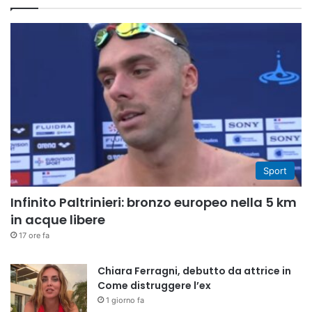
Sport
Infinito Paltrinieri: bronzo europeo nella 5 km
in acque libere
17 ore fa
Chiara Ferragni, debutto da attrice in
Come distruggere l’ex
1 giorno fa