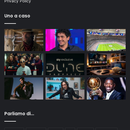
Privacy Policy
Uno a caso
Parliamo di…