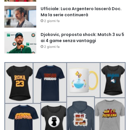
Ufficiale: Luca Argentero lascerà Doc.
Ma la serie continuerà
2 giorni fa
Djokovic, proposta shock: Match 3 su 5
ai 4 game senza vantaggi
2 giorni fa