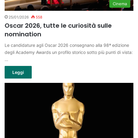
Cinema
25/01/2026
558
Oscar 2026, tutte le curiosità sulle
nomination
Le candidature agli Oscar 2026 consegnano alla 98ª edizione
degli Academy Awards un profilo storico sotto più punti di vista:
…
Leggi