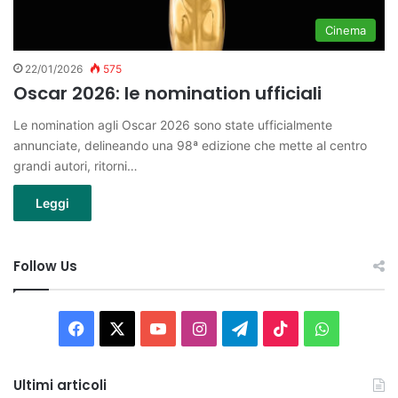
Cinema
22/01/2026
575
Oscar 2026: le nomination ufficiali
Le nomination agli Oscar 2026 sono state ufficialmente
annunciate, delineando una 98ª edizione che mette al centro
grandi autori, ritorni…
Leggi
Follow Us
Facebook
X
You
Instagram
Telegram
TikTok
WhatsAp
Tube
Ultimi articoli