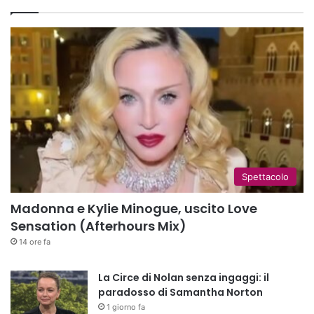
Spettacolo
Madonna e Kylie Minogue, uscito Love
Sensation (Afterhours Mix)
14 ore fa
La Circe di Nolan senza ingaggi: il
paradosso di Samantha Norton
1 giorno fa