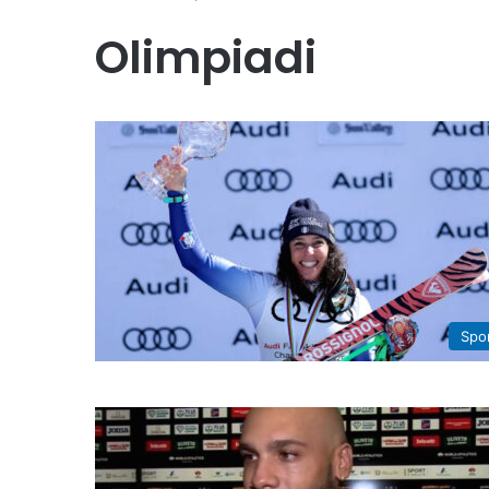
Olimpiadi
Spo