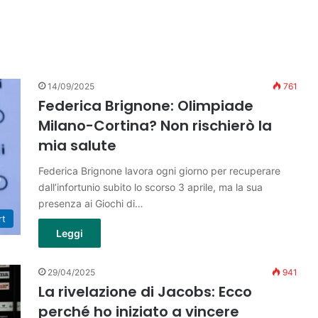
14/09/2025
761
Federica Brignone: Olimpiade
Milano-Cortina? Non rischierò la
mia salute
Federica Brignone lavora ogni giorno per recuperare
dall’infortunio subito lo scorso 3 aprile, ma la sua
presenza ai Giochi di…
rt
Leggi
29/04/2025
941
La rivelazione di Jacobs: Ecco
perché ho iniziato a vincere