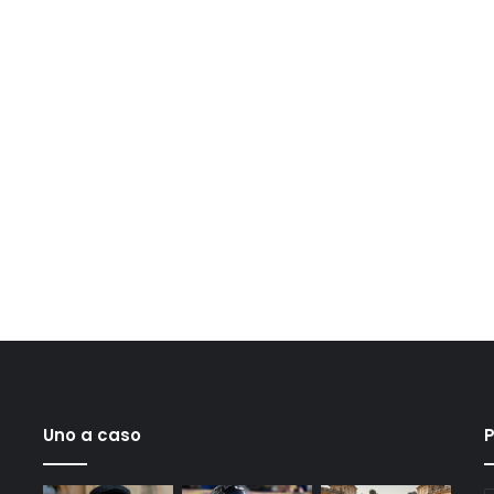
Uno a caso
P