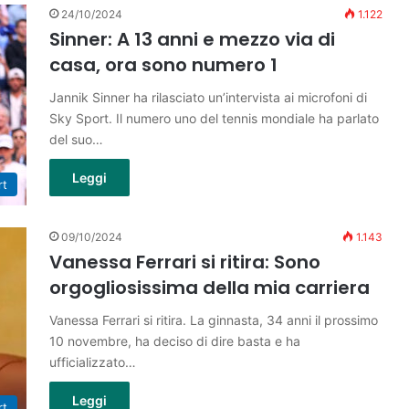
24/10/2024
1.122
Sinner: A 13 anni e mezzo via di
casa, ora sono numero 1
Jannik Sinner ha rilasciato un’intervista ai microfoni di
Sky Sport. Il numero uno del tennis mondiale ha parlato
del suo…
Leggi
rt
09/10/2024
1.143
Vanessa Ferrari si ritira: Sono
orgogliosissima della mia carriera
Vanessa Ferrari si ritira. La ginnasta, 34 anni il prossimo
10 novembre, ha deciso di dire basta e ha
ufficializzato…
Leggi
rt