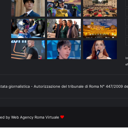
I
ef
stata giornalistica - Autorizzazione del tribunale di Roma N° 447/2009 d
ered by
Web Agency Roma Virtuale