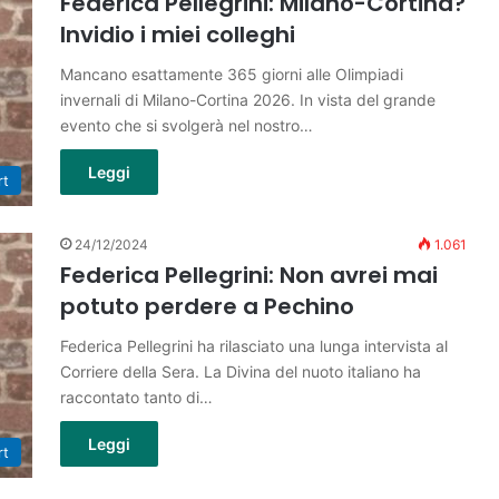
Federica Pellegrini: Milano-Cortina?
Invidio i miei colleghi
Mancano esattamente 365 giorni alle Olimpiadi
invernali di Milano-Cortina 2026. In vista del grande
evento che si svolgerà nel nostro…
Leggi
rt
24/12/2024
1.061
Federica Pellegrini: Non avrei mai
potuto perdere a Pechino
Federica Pellegrini ha rilasciato una lunga intervista al
Corriere della Sera. La Divina del nuoto italiano ha
raccontato tanto di…
Leggi
rt