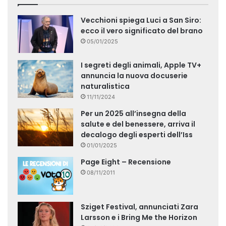
Vecchioni spiega Luci a San Siro:
ecco il vero significato del brano
05/01/2025
I segreti degli animali, Apple TV+
annuncia la nuova docuserie
naturalistica
11/11/2024
Per un 2025 all’insegna della
salute e del benessere, arriva il
decalogo degli esperti dell’Iss
01/01/2025
Page Eight – Recensione
08/11/2011
Sziget Festival, annunciati Zara
Larsson e i Bring Me the Horizon