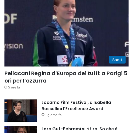
Sport
Pellacani Regina d’Europa dei tuffi: a Parigi 5
ori per l’azzurra
5 ore fa
Locarno Film Festival, a Isabella
Rossellini l’Excellence Award
1 giorno fa
Lara Gut-Behrami si ritira: So che è