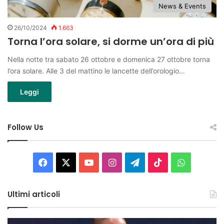
News & Events
26/10/2024
1.663
Torna l’ora solare, si dorme un’ora di più
Nella notte tra sabato 26 ottobre e domenica 27 ottobre torna
l’ora solare. Alle 3 del mattino le lancette dell’orologio…
Leggi
Follow Us
Facebook
X
You
Instagram
Telegram
TikTok
WhatsAp
Tube
Ultimi articoli