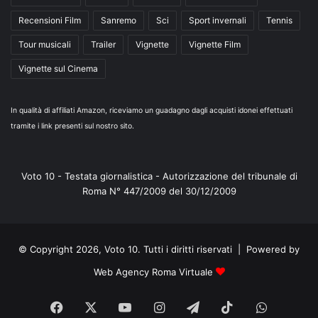
Recensioni Film
Sanremo
Sci
Sport invernali
Tennis
Tour musicali
Trailer
Vignette
Vignette Film
Vignette sul Cinema
In qualità di affiliati Amazon, riceviamo un guadagno dagli acquisti idonei effettuati
tramite i link presenti sul nostro sito.
Voto 10 - Testata giornalistica - Autorizzazione del tribunale di
Roma N° 447/2009 del 30/12/2009
© Copyright 2026, Voto 10. Tutti i diritti riservati | Powered by
Web Agency Roma Virtuale
Facebook
X
You
Instagram
Telegram
TikTok
WhatsA