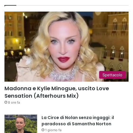
Spettacolo
Madonna e Kylie Minogue, uscito Love
Sensation (Afterhours Mix)
8 ore fa
La Circe di Nolan senza ingaggi: il
paradosso di Samantha Norton
1 giorno fa