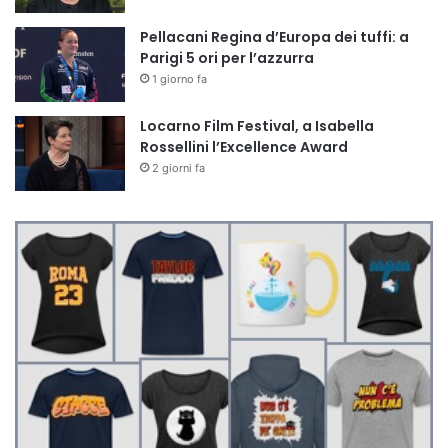
Pellacani Regina d’Europa dei tuffi: a
Parigi 5 ori per l’azzurra
1 giorno fa
Locarno Film Festival, a Isabella
Rossellini l’Excellence Award
2 giorni fa