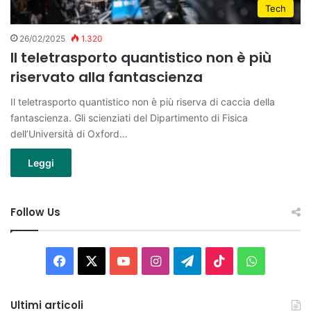
Tech
26/02/2025
1.320
Il teletrasporto quantistico non è più
riservato alla fantascienza
Il teletrasporto quantistico non è più riserva di caccia della
fantascienza. Gli scienziati del Dipartimento di Fisica
dell’Università di Oxford…
Leggi
Follow Us
Facebook
X
You
Instagram
Telegram
TikTok
WhatsAp
Tube
Ultimi articoli