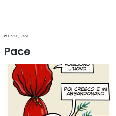
Home
/
Pace
Pace