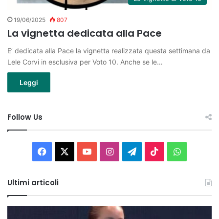
19/06/2025
807
La vignetta dedicata alla Pace
E’ dedicata alla Pace la vignetta realizzata questa settimana da
Lele Corvi in esclusiva per Voto 10. Anche se le…
Leggi
Follow Us
Facebook
X
You
Instagram
Telegram
TikTok
WhatsAp
Tube
Ultimi articoli