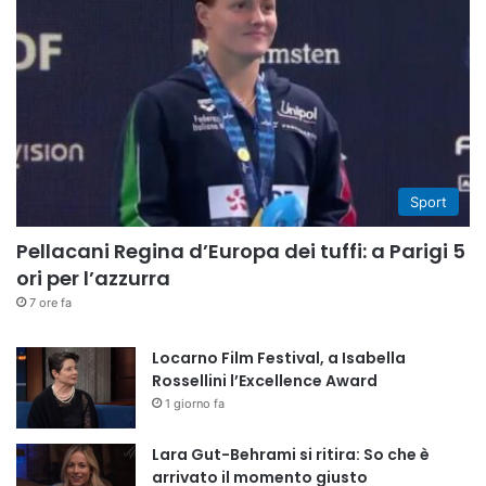
Sport
Pellacani Regina d’Europa dei tuffi: a Parigi 5
ori per l’azzurra
7 ore fa
Locarno Film Festival, a Isabella
Rossellini l’Excellence Award
1 giorno fa
Lara Gut-Behrami si ritira: So che è
arrivato il momento giusto