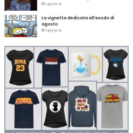
1 giorno fa
La vignetta dedicata all’esodo di
agosto
1 giorno fa