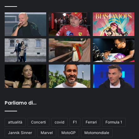
Parliamo di…
attualità
Concerti
covid
F1
Ferrari
Formula 1
Jannik Sinner
Marvel
MotoGP
Motomondiale