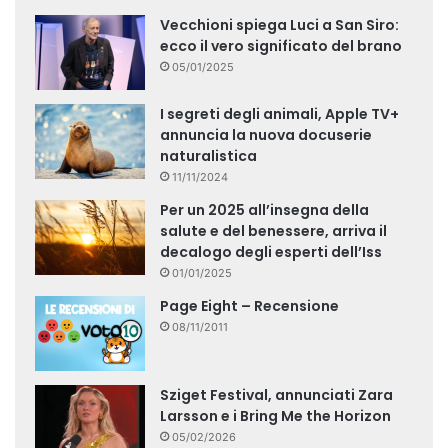
Vecchioni spiega Luci a San Siro:
ecco il vero significato del brano
05/01/2025
I segreti degli animali, Apple TV+
annuncia la nuova docuserie
naturalistica
11/11/2024
Per un 2025 all’insegna della
salute e del benessere, arriva il
decalogo degli esperti dell’Iss
01/01/2025
Page Eight – Recensione
08/11/2011
Sziget Festival, annunciati Zara
Larsson e i Bring Me the Horizon
05/02/2026