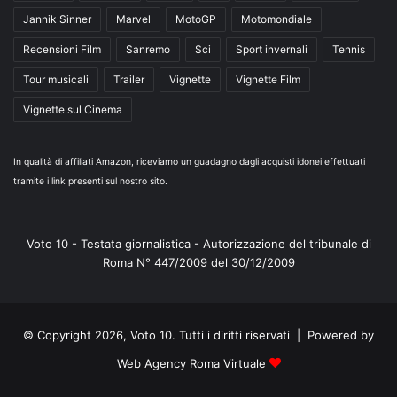
Jannik Sinner
Marvel
MotoGP
Motomondiale
Recensioni Film
Sanremo
Sci
Sport invernali
Tennis
Tour musicali
Trailer
Vignette
Vignette Film
Vignette sul Cinema
In qualità di affiliati Amazon, riceviamo un guadagno dagli acquisti idonei effettuati
tramite i link presenti sul nostro sito.
Voto 10 - Testata giornalistica - Autorizzazione del tribunale di
Roma N° 447/2009 del 30/12/2009
© Copyright 2026, Voto 10. Tutti i diritti riservati | Powered by
Web Agency Roma Virtuale