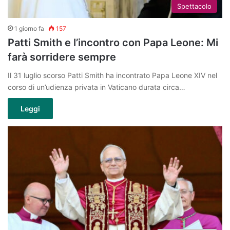
Spettacolo
1 giorno fa
157
Patti Smith e l’incontro con Papa Leone: Mi
farà sorridere sempre
Il 31 luglio scorso Patti Smith ha incontrato Papa Leone XIV nel
corso di un’udienza privata in Vaticano durata circa…
Leggi