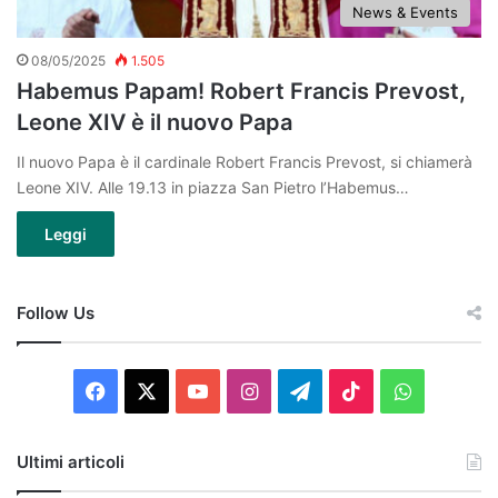
News & Events
08/05/2025
1.505
Habemus Papam! Robert Francis Prevost,
Leone XIV è il nuovo Papa
Il nuovo Papa è il cardinale Robert Francis Prevost, si chiamerà
Leone XIV. Alle 19.13 in piazza San Pietro l’Habemus…
Leggi
Follow Us
Facebook
X
You
Instagram
Telegram
TikTok
WhatsAp
Tube
Ultimi articoli