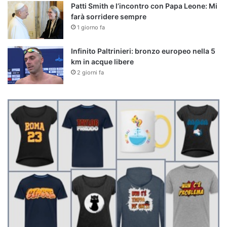
Patti Smith e l’incontro con Papa Leone: Mi
farà sorridere sempre
1 giorno fa
Infinito Paltrinieri: bronzo europeo nella 5
km in acque libere
2 giorni fa