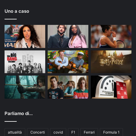
Uno a caso
Parliamo di…
attualità
Concerti
covid
F1
Ferrari
Formula 1