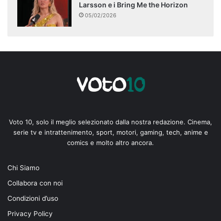
Larsson e i Bring Me the Horizon
05/02/2026
Voto 10, solo il meglio selezionato dalla nostra redazione. Cinema,
serie tv e intrattenimento, sport, motori, gaming, tech, anime e
comics e molto altro ancora.
Chi Siamo
Collabora con noi
Condizioni d’uso
Privacy Policy