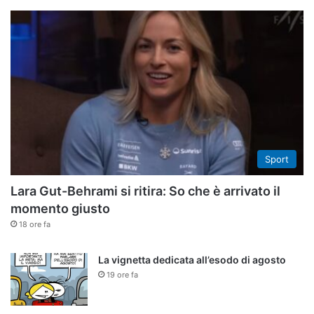
Sport
Lara Gut-Behrami si ritira: So che è arrivato il
momento giusto
18 ore fa
La vignetta dedicata all’esodo di agosto
19 ore fa