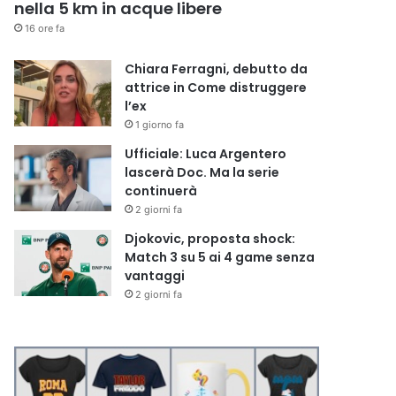
nella 5 km in acque libere
16 ore fa
Chiara Ferragni, debutto da
attrice in Come distruggere
l’ex
1 giorno fa
Ufficiale: Luca Argentero
lascerà Doc. Ma la serie
continuerà
2 giorni fa
Djokovic, proposta shock:
Match 3 su 5 ai 4 game senza
vantaggi
2 giorni fa