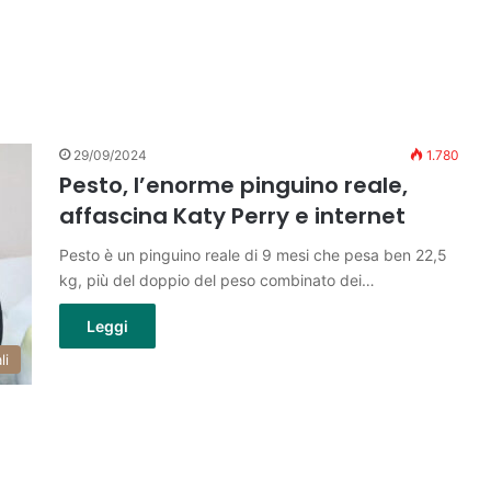
29/09/2024
1.780
Pesto, l’enorme pinguino reale,
affascina Katy Perry e internet
Pesto è un pinguino reale di 9 mesi che pesa ben 22,5
kg, più del doppio del peso combinato dei…
Leggi
li