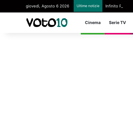
giovedì, Agosto 6 2026
Ultime notizie
Infinito Paltri
Cinema
Serie TV