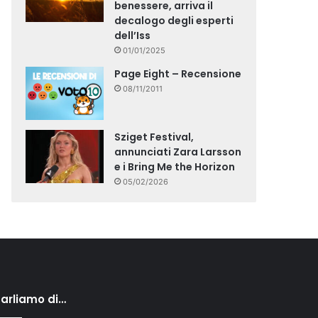
benessere, arriva il
decalogo degli esperti
dell’Iss
01/01/2025
Page Eight – Recensione
08/11/2011
Sziget Festival,
annunciati Zara Larsson
e i Bring Me the Horizon
05/02/2026
arliamo di…