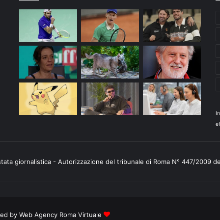
I
ef
stata giornalistica - Autorizzazione del tribunale di Roma N° 447/2009 d
ered by
Web Agency Roma Virtuale