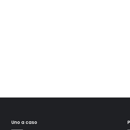
Uno a caso
P