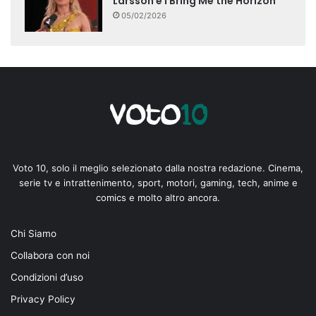
Larsson e i Bring Me the Horizon
05/02/2026
Voto 10, solo il meglio selezionato dalla nostra redazione. Cinema,
serie tv e intrattenimento, sport, motori, gaming, tech, anime e
comics e molto altro ancora.
Chi Siamo
Collabora con noi
Condizioni d’uso
Privacy Policy