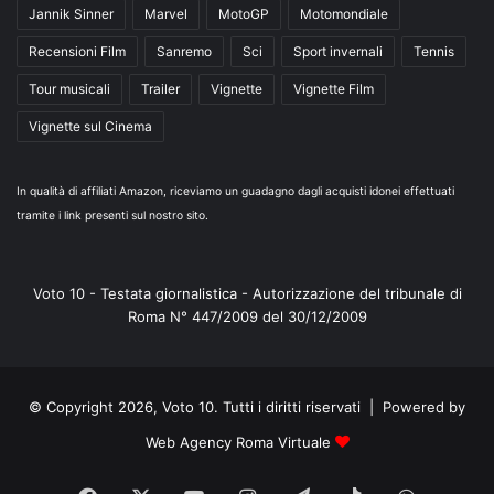
Jannik Sinner
Marvel
MotoGP
Motomondiale
Recensioni Film
Sanremo
Sci
Sport invernali
Tennis
Tour musicali
Trailer
Vignette
Vignette Film
Vignette sul Cinema
In qualità di affiliati Amazon, riceviamo un guadagno dagli acquisti idonei effettuati
tramite i link presenti sul nostro sito.
Voto 10 - Testata giornalistica - Autorizzazione del tribunale di
Roma N° 447/2009 del 30/12/2009
© Copyright 2026, Voto 10. Tutti i diritti riservati | Powered by
Web Agency Roma Virtuale