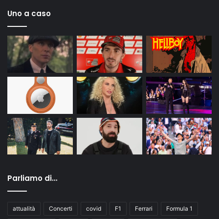
Uno a caso
Parliamo di…
attualità
Concerti
covid
F1
Ferrari
Formula 1