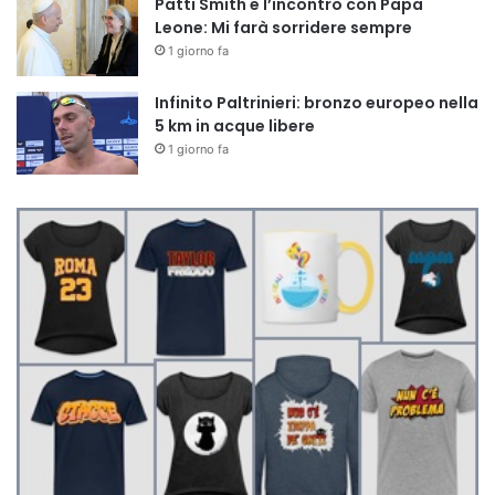
Patti Smith e l’incontro con Papa
Leone: Mi farà sorridere sempre
1 giorno fa
Infinito Paltrinieri: bronzo europeo nella
5 km in acque libere
1 giorno fa