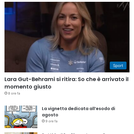
Sport
Lara Gut-Behrami si ritira: So che è arrivato il
momento giusto
8 ore fa
La vignetta dedicata all’esodo di
agosto
9 ore fa