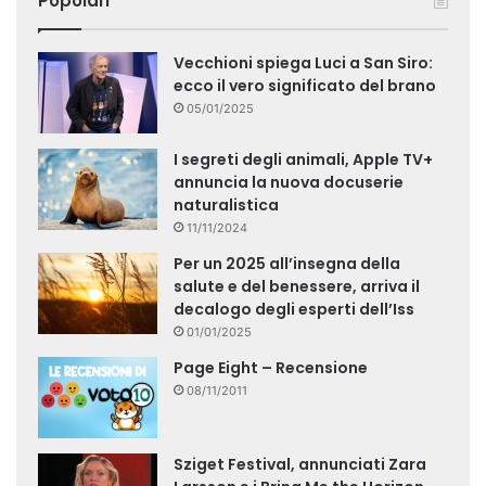
Popolari
Vecchioni spiega Luci a San Siro:
ecco il vero significato del brano
05/01/2025
I segreti degli animali, Apple TV+
annuncia la nuova docuserie
naturalistica
11/11/2024
Per un 2025 all’insegna della
salute e del benessere, arriva il
decalogo degli esperti dell’Iss
01/01/2025
Page Eight – Recensione
08/11/2011
Sziget Festival, annunciati Zara