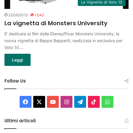
Le Vignette di Voto 10
22/08/2013
1.042
La vignetta di Monsters University
E’ dedicata al film della Disney/Pixar Monsters University, la
nuova vignetta di Beppe Beppetti, realizzata in esclusiva per
Voto 10.…
Leggi
Follow Us
Facebook
X
You
Instagram
Telegram
TikTok
WhatsAp
Tube
Ultimi articoli