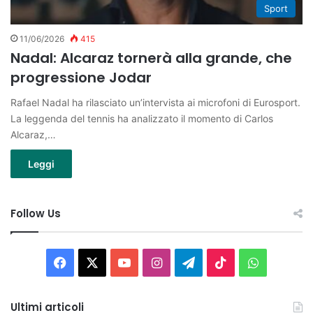
Sport
11/06/2026
415
Nadal: Alcaraz tornerà alla grande, che
progressione Jodar
Rafael Nadal ha rilasciato un’intervista ai microfoni di Eurosport.
La leggenda del tennis ha analizzato il momento di Carlos
Alcaraz,…
Leggi
Follow Us
Facebook
X
You
Instagram
Telegram
TikTok
WhatsAp
Tube
Ultimi articoli