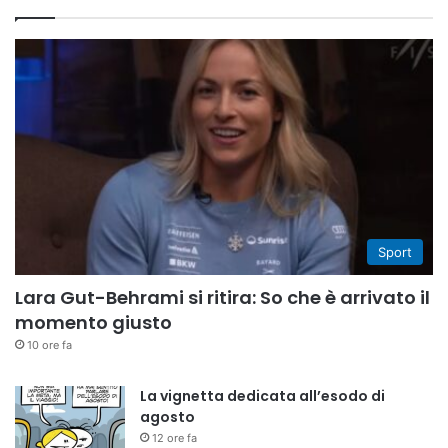
Sport
Lara Gut-Behrami si ritira: So che è arrivato il
momento giusto
10 ore fa
La vignetta dedicata all’esodo di
agosto
12 ore fa