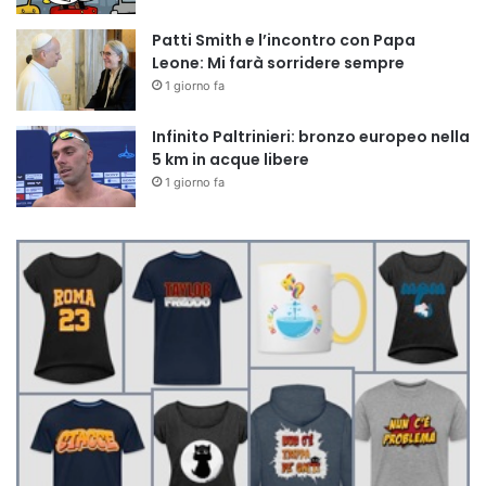
Patti Smith e l’incontro con Papa
Leone: Mi farà sorridere sempre
1 giorno fa
Infinito Paltrinieri: bronzo europeo nella
5 km in acque libere
1 giorno fa