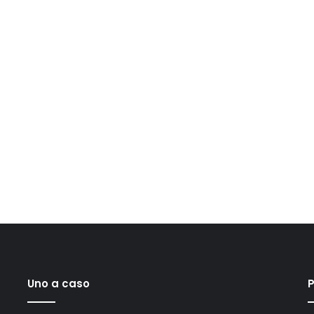
Uno a caso
P