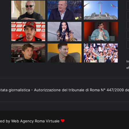
I
ef
stata giornalistica - Autorizzazione del tribunale di Roma N° 447/2009 d
ered by
Web Agency Roma Virtuale