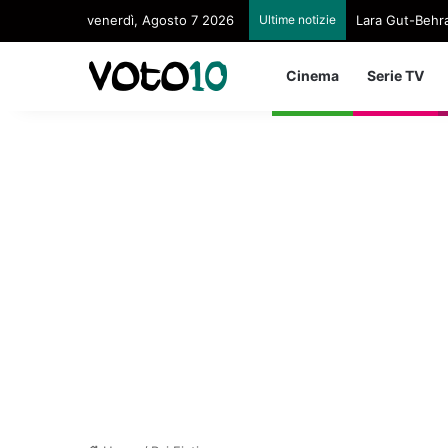
venerdì, Agosto 7 2026
Ultime notizie
Lara Gut-Behram
Cinema
Serie TV