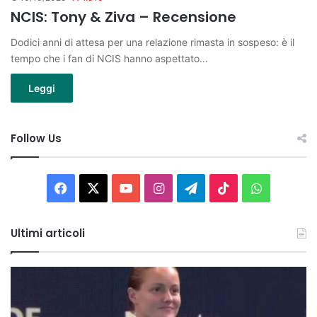
NCIS: Tony & Ziva – Recensione
Dodici anni di attesa per una relazione rimasta in sospeso: è il
tempo che i fan di NCIS hanno aspettato…
Leggi
Follow Us
Facebook
X
You
Instagram
Telegram
TikTok
WhatsAp
Tube
Ultimi articoli