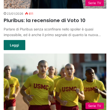
Serie TV
23/01/2026
611
Pluribus: la recensione di Voto 10
Parlare di Pluribus senza sconfinare nello spoiler è quasi
impossibile, ed è anche il primo segnale di quanto la nuova…
Leggi
Serie TV