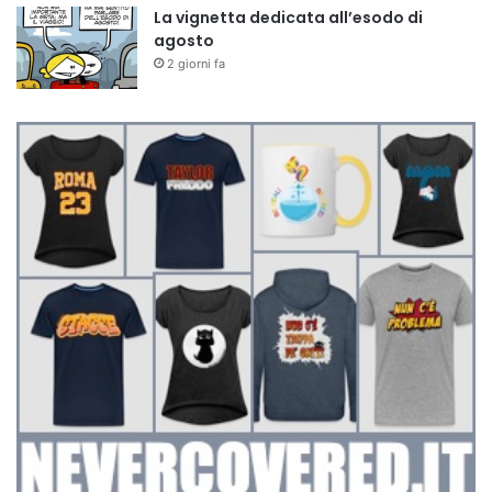
La vignetta dedicata all’esodo di
agosto
2 giorni fa