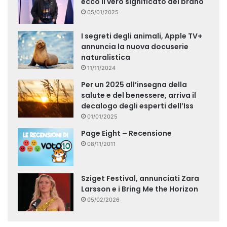
ecco il vero significato del brano
05/01/2025
I segreti degli animali, Apple TV+
annuncia la nuova docuserie
naturalistica
11/11/2024
Per un 2025 all’insegna della
salute e del benessere, arriva il
decalogo degli esperti dell’Iss
01/01/2025
Page Eight – Recensione
08/11/2011
Sziget Festival, annunciati Zara
Larsson e i Bring Me the Horizon
05/02/2026