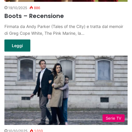
19/10/2025
886
Boots – Recensione
Firmata da Andy Parker (Tales of the City) e tratta dal memoir
di Greg Cope White, The Pink Marine, la…
Leggi
Serie TV
10/10/2025
1.010