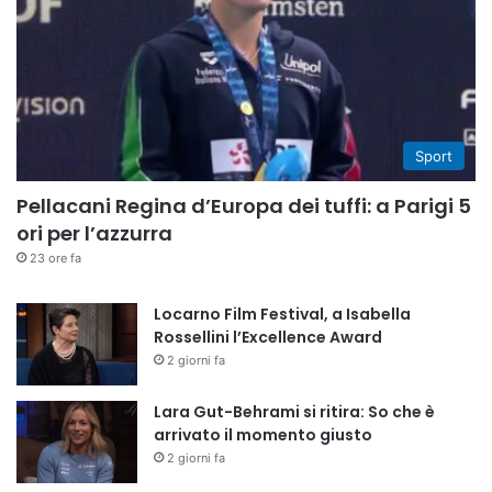
Sport
Pellacani Regina d’Europa dei tuffi: a Parigi 5
ori per l’azzurra
23 ore fa
Locarno Film Festival, a Isabella
Rossellini l’Excellence Award
2 giorni fa
Lara Gut-Behrami si ritira: So che è
arrivato il momento giusto
2 giorni fa