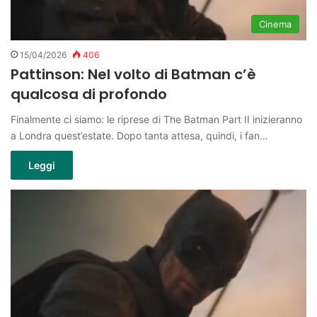
Cinema
15/04/2026
406
Pattinson: Nel volto di Batman c’è
qualcosa di profondo
Finalmente ci siamo: le riprese di The Batman Part II inizieranno
a Londra quest’estate. Dopo tanta attesa, quindi, i fan…
Leggi