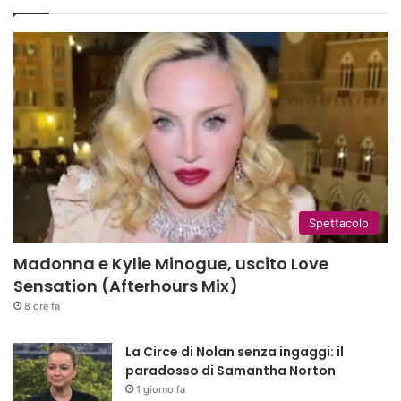
Spettacolo
Madonna e Kylie Minogue, uscito Love
Sensation (Afterhours Mix)
8 ore fa
La Circe di Nolan senza ingaggi: il
paradosso di Samantha Norton
1 giorno fa