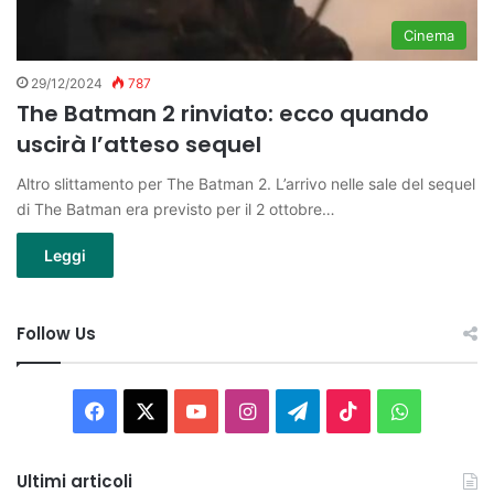
Cinema
29/12/2024
787
The Batman 2 rinviato: ecco quando
uscirà l’atteso sequel
Altro slittamento per The Batman 2. L’arrivo nelle sale del sequel
di The Batman era previsto per il 2 ottobre…
Leggi
Follow Us
Facebook
X
You
Instagram
Telegram
TikTok
WhatsAp
Tube
Ultimi articoli