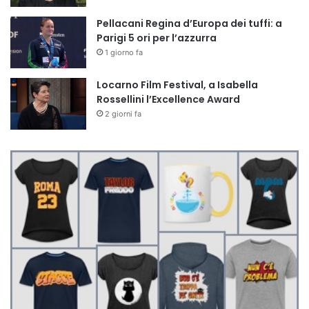
Pellacani Regina d’Europa dei tuffi: a
Parigi 5 ori per l’azzurra
1 giorno fa
Locarno Film Festival, a Isabella
Rossellini l’Excellence Award
2 giorni fa