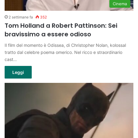
Cinema
2 settimane fa
352
Tom Holland a Robert Pattinson: Sei
bravissimo a essere odioso
Il film del momento è Odissea, di Christopher Nolan, kolossal
tratto dal celebre poema omerico. Nel ricco e straordinario
cast…
Leggi