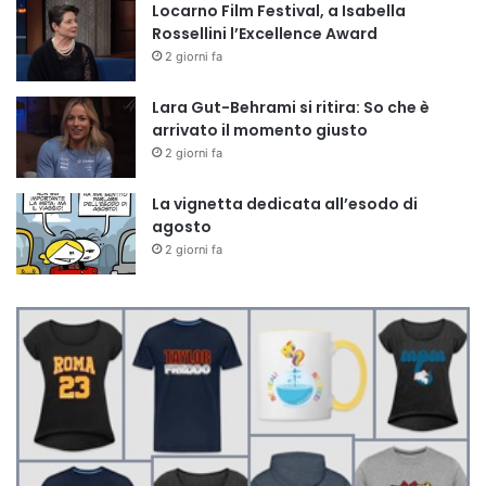
Locarno Film Festival, a Isabella
Rossellini l’Excellence Award
2 giorni fa
Lara Gut-Behrami si ritira: So che è
arrivato il momento giusto
2 giorni fa
La vignetta dedicata all’esodo di
agosto
2 giorni fa