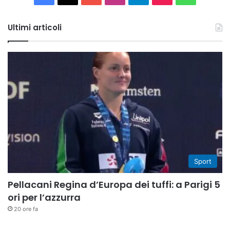
Tube
Ultimi articoli
Sport
Pellacani Regina d’Europa dei tuffi: a Parigi 5
ori per l’azzurra
20 ore fa