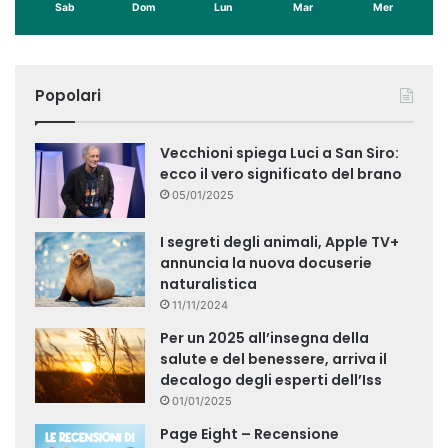
Sab
Dom
Lun
Mar
Mer
Popolari
Vecchioni spiega Luci a San Siro:
ecco il vero significato del brano
05/01/2025
I segreti degli animali, Apple TV+
annuncia la nuova docuserie
naturalistica
11/11/2024
Per un 2025 all’insegna della
salute e del benessere, arriva il
decalogo degli esperti dell’Iss
01/01/2025
Page Eight – Recensione