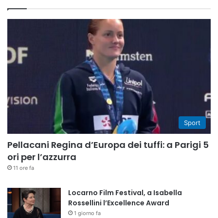
Sport
Pellacani Regina d’Europa dei tuffi: a Parigi 5
ori per l’azzurra
11 ore fa
Locarno Film Festival, a Isabella
Rossellini l’Excellence Award
1 giorno fa