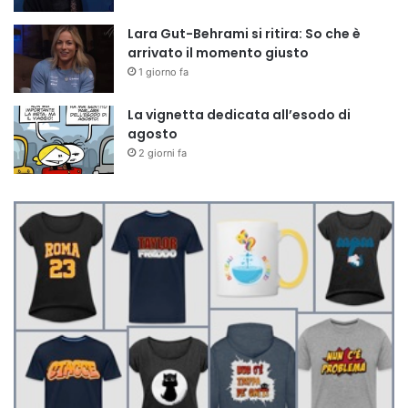
Lara Gut-Behrami si ritira: So che è
arrivato il momento giusto
1 giorno fa
La vignetta dedicata all’esodo di
agosto
2 giorni fa