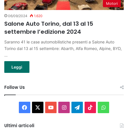
Motori
06/09/2024
1.620
Salone Auto Torino, dal 13 al 15
settembre l’edizione 2024
Saranno 41 le case automobilistiche presenti a Salone Auto
Torino dal 13 al 15 settembre: Abarth, Alfa Romeo, Alpine, BYD,
…
Leggi
Follow Us
Facebook
X
You
Instagram
Telegram
TikTok
WhatsAp
Tube
Ultimi articoli