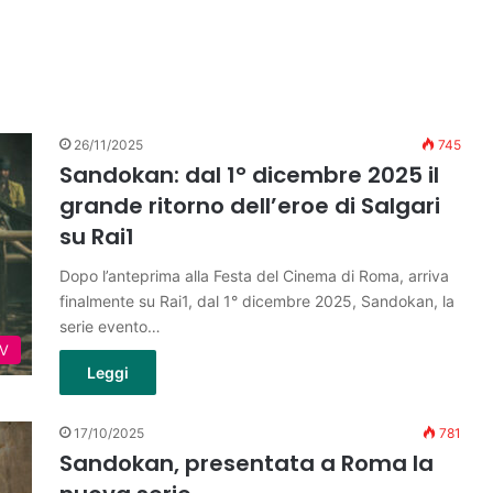
26/11/2025
745
Sandokan: dal 1° dicembre 2025 il
grande ritorno dell’eroe di Salgari
su Rai1
Dopo l’anteprima alla Festa del Cinema di Roma, arriva
finalmente su Rai1, dal 1° dicembre 2025, Sandokan, la
serie evento…
TV
Leggi
17/10/2025
781
Sandokan, presentata a Roma la