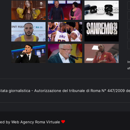
I
ef
stata giornalistica - Autorizzazione del tribunale di Roma N° 447/2009 d
ered by
Web Agency Roma Virtuale