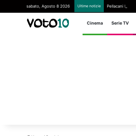
sabato, Agosto 8 2026
Ultime notizie
Pellacani Regina
Cinema
Serie TV