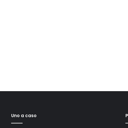
Uno a caso
P