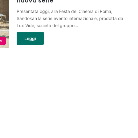
nuova serie
Presentata oggi, alla Festa del Cinema di Roma,
Sandokan la serie evento internazionale, prodotta da
Lux Vide, società del gruppo…
Leggi
TV