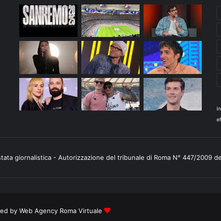
I
ef
stata giornalistica - Autorizzazione del tribunale di Roma N° 447/2009 d
ered by
Web Agency Roma Virtuale