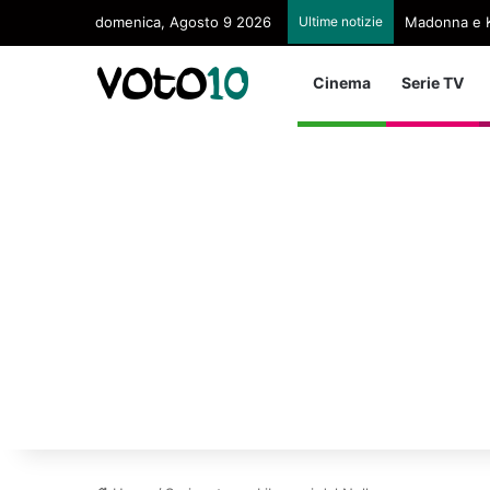
domenica, Agosto 9 2026
Ultime notizie
Madonna e K
Cinema
Serie TV