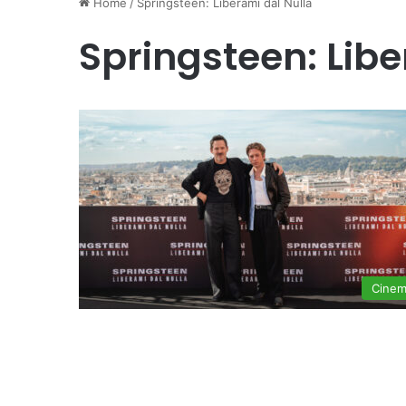
Home
/
Springsteen: Liberami dal Nulla
Springsteen: Libe
Cine