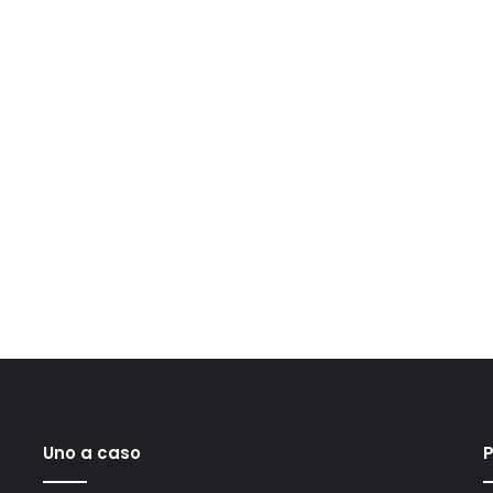
Uno a caso
P