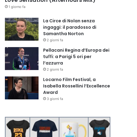
1 giorno fa
La Circe di Nolan senza
ingaggi: il paradosso di
Samantha Norton
2 giorni fa
Pellacani Regina d’Europa dei
tuffi: a Parigi 5 ori per
l’azzurra
2 giorni fa
Locarno Film Festival, a
Isabella Rossellini l’Excellence
Award
3 giorni fa