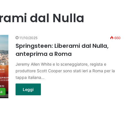
rami dal Nulla
11/10/2025
660
Springsteen: Liberami dal Nulla,
anteprima a Roma
Jeremy Allen White e lo sceneggiatore, regista e
produttore Scott Cooper sono stati ieri a Roma per la
tappa italiana…
Leggi
ma