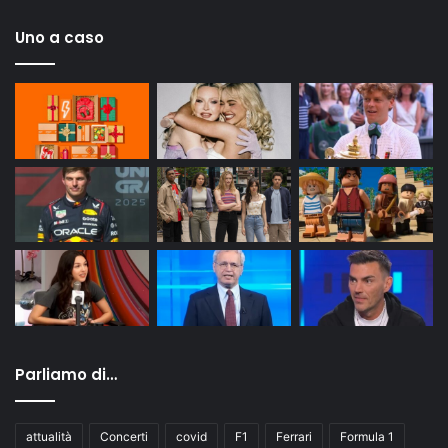
Uno a caso
Parliamo di…
attualità
Concerti
covid
F1
Ferrari
Formula 1