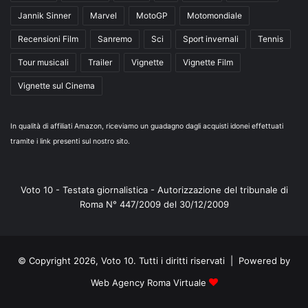
Jannik Sinner
Marvel
MotoGP
Motomondiale
Recensioni Film
Sanremo
Sci
Sport invernali
Tennis
Tour musicali
Trailer
Vignette
Vignette Film
Vignette sul Cinema
In qualità di affiliati Amazon, riceviamo un guadagno dagli acquisti idonei effettuati
tramite i link presenti sul nostro sito.
Voto 10 - Testata giornalistica - Autorizzazione del tribunale di
Roma N° 447/2009 del 30/12/2009
© Copyright 2026, Voto 10. Tutti i diritti riservati | Powered by
Web Agency Roma Virtuale