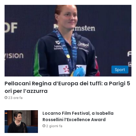
Sport
Pellacani Regina d’Europa dei tuffi: a Parigi 5
ori per l’azzurra
23 ore fa
Locarno Film Festival, a Isabella
Rossellini l’Excellence Award
2 giorni fa