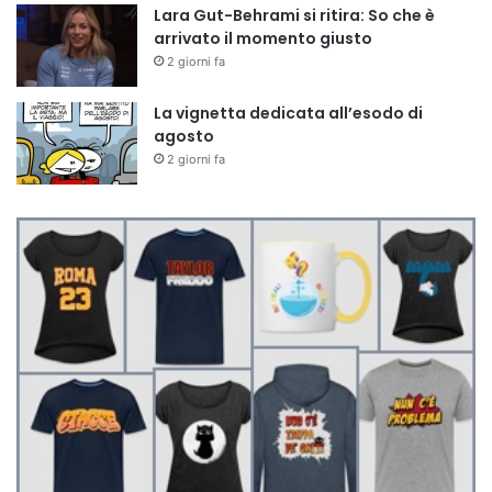
Lara Gut-Behrami si ritira: So che è
arrivato il momento giusto
2 giorni fa
La vignetta dedicata all’esodo di
agosto
2 giorni fa