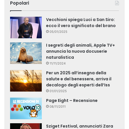
Popolari
Vecchioni spiega Luci a San Siro:
ecco il vero significato del brano
05/01/2025
I segreti degli animali, Apple TV+
annuncia la nuova docuserie
naturalistica
11/11/2024
Per un 2025 all’insegna della
salute e del benessere, arriva il
decalogo degli esperti dell’Iss
01/01/2025
Page Eight – Recensione
08/11/2011
Sziget Festival, annunciati Zara