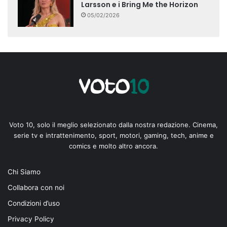
Larsson e i Bring Me the Horizon
05/02/2026
Voto 10, solo il meglio selezionato dalla nostra redazione. Cinema,
serie tv e intrattenimento, sport, motori, gaming, tech, anime e
comics e molto altro ancora.
Chi Siamo
Collabora con noi
Condizioni d’uso
Privacy Policy