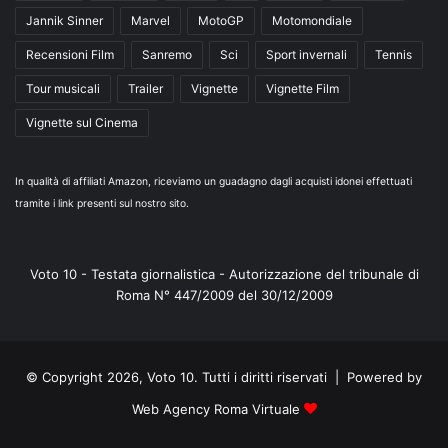
Jannik Sinner
Marvel
MotoGP
Motomondiale
Recensioni Film
Sanremo
Sci
Sport invernali
Tennis
Tour musicali
Trailer
Vignette
Vignette Film
Vignette sul Cinema
In qualità di affiliati Amazon, riceviamo un guadagno dagli acquisti idonei effettuati
tramite i link presenti sul nostro sito.
Voto 10 - Testata giornalistica - Autorizzazione del tribunale di
Roma N° 447/2009 del 30/12/2009
© Copyright 2026, Voto 10. Tutti i diritti riservati | Powered by
Web Agency Roma Virtuale