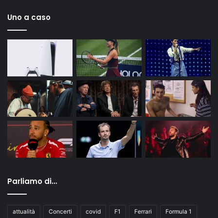
Uno a caso
Parliamo di…
attualità
Concerti
covid
F1
Ferrari
Formula 1