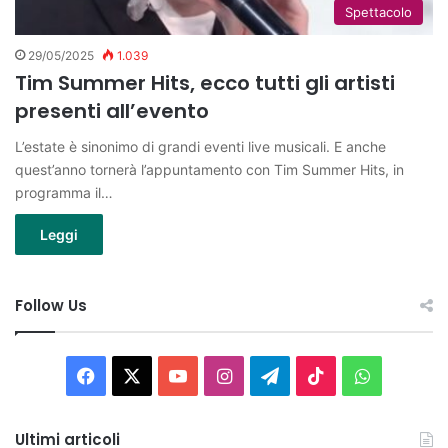
Spettacolo
29/05/2025
1.039
Tim Summer Hits, ecco tutti gli artisti
presenti all’evento
L’estate è sinonimo di grandi eventi live musicali. E anche
quest’anno tornerà l’appuntamento con Tim Summer Hits, in
programma il…
Leggi
Follow Us
Facebook
X
You
Instagram
Telegram
TikTok
WhatsAp
Tube
Ultimi articoli