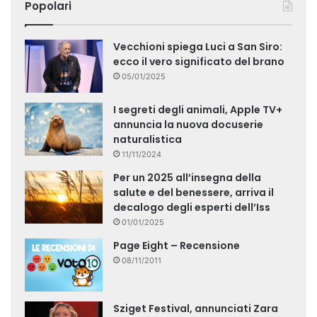
Popolari
Vecchioni spiega Luci a San Siro:
ecco il vero significato del brano
05/01/2025
I segreti degli animali, Apple TV+
annuncia la nuova docuserie
naturalistica
11/11/2024
Per un 2025 all’insegna della
salute e del benessere, arriva il
decalogo degli esperti dell’Iss
01/01/2025
Page Eight – Recensione
08/11/2011
Sziget Festival, annunciati Zara