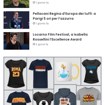
1 giorno fa
Pellacani Regina d’Europa dei tuffi: a
Parigi 5 ori per l’azzurra
1 giorno fa
Locarno Film Festival, a Isabella
Rossellini l’Excellence Award
2 giorni fa