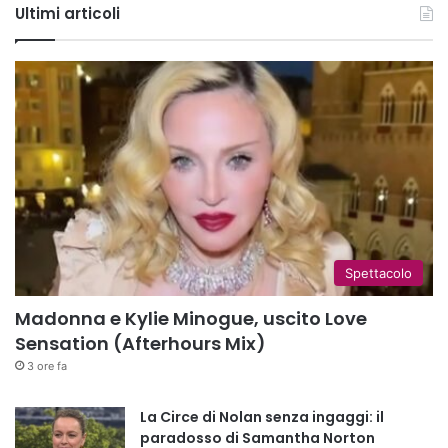
Ultimi articoli
Spettacolo
Madonna e Kylie Minogue, uscito Love
Sensation (Afterhours Mix)
3 ore fa
La Circe di Nolan senza ingaggi: il
paradosso di Samantha Norton