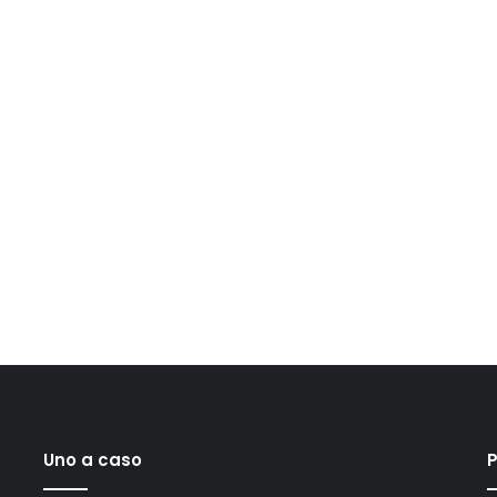
Uno a caso
P