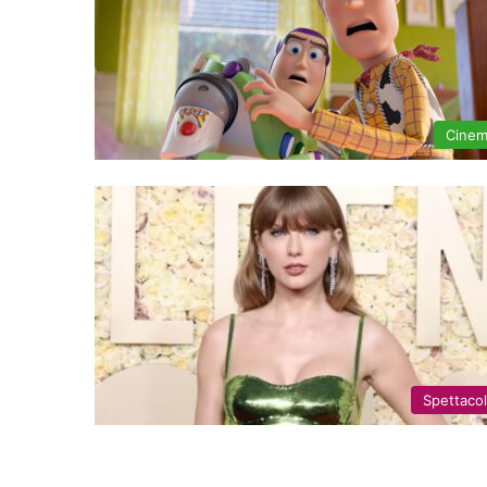
Cine
Spettaco