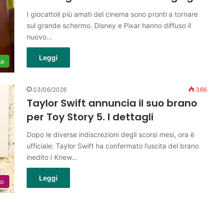
I giocattoli più amati del cinema sono pronti a tornare
sul grande schermo. Disney e Pixar hanno diffuso il
nuovo…
Leggi
ma
03/06/2026
366
Taylor Swift annuncia il suo brano
per Toy Story 5. I dettagli
Dopo le diverse indiscrezioni degli scorsi mesi, ora è
ufficiale: Taylor Swift ha confermato l’uscita del brano
inedito I Knew…
Leggi
lo