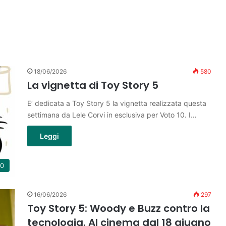
18/06/2026
580
La vignetta di Toy Story 5
E’ dedicata a Toy Story 5 la vignetta realizzata questa
settimana da Lele Corvi in esclusiva per Voto 10. I…
Leggi
10
16/06/2026
297
Toy Story 5: Woody e Buzz contro la
tecnologia. Al cinema dal 18 giugno