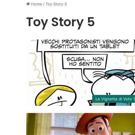
Home
/
Toy Story 5
Toy Story 5
Le Vignette di Voto 