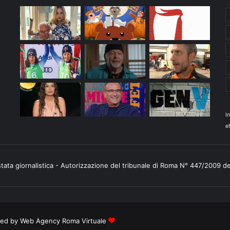
I
ef
stata giornalistica - Autorizzazione del tribunale di Roma N° 447/2009 d
ered by
Web Agency Roma Virtuale