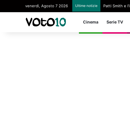
venerdì, Agosto 7 2026
Ultime notizie
Patti Smith e 
Cinema
Serie TV