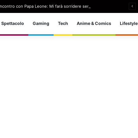
l’incontro con Papa Leone: Mi farà sorridere sempre
Spettacolo
Gaming
Tech
Anime & Comics
Lifestyle