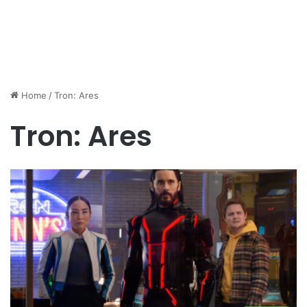
Home
/
Tron: Ares
Tron: Ares