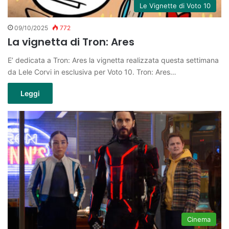
Le Vignette di Voto 10
09/10/2025
772
La vignetta di Tron: Ares
E’ dedicata a Tron: Ares la vignetta realizzata questa settimana
da Lele Corvi in esclusiva per Voto 10. Tron: Ares…
Leggi
Cinema