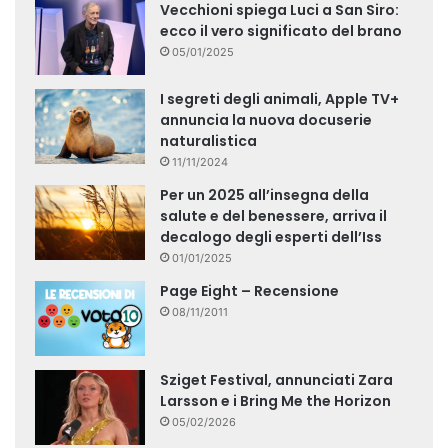
Vecchioni spiega Luci a San Siro:
ecco il vero significato del brano
05/01/2025
I segreti degli animali, Apple TV+
annuncia la nuova docuserie
naturalistica
11/11/2024
Per un 2025 all’insegna della
salute e del benessere, arriva il
decalogo degli esperti dell’Iss
01/01/2025
Page Eight – Recensione
08/11/2011
Sziget Festival, annunciati Zara
Larsson e i Bring Me the Horizon
05/02/2026