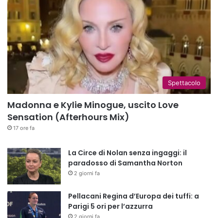
Spettacolo
Madonna e Kylie Minogue, uscito Love
Sensation (Afterhours Mix)
17 ore fa
La Circe di Nolan senza ingaggi: il
paradosso di Samantha Norton
2 giorni fa
Pellacani Regina d’Europa dei tuffi: a
Parigi 5 ori per l’azzurra
2 giorni fa