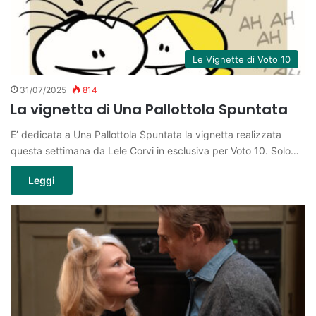
Le Vignette di Voto 10
31/07/2025
814
La vignetta di Una Pallottola Spuntata
E’ dedicata a Una Pallottola Spuntata la vignetta realizzata
questa settimana da Lele Corvi in esclusiva per Voto 10. Solo…
Leggi