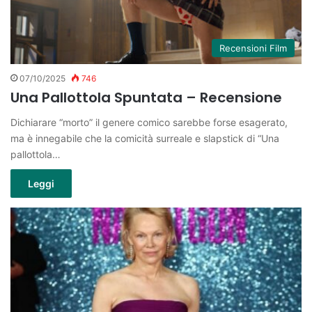
Recensioni Film
07/10/2025
746
Una Pallottola Spuntata – Recensione
Dichiarare “morto” il genere comico sarebbe forse esagerato,
ma è innegabile che la comicità surreale e slapstick di “Una
pallottola…
Leggi