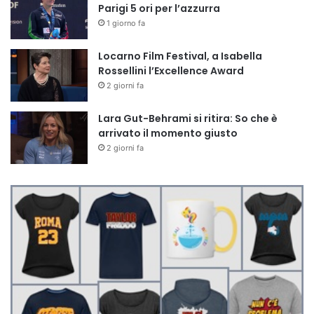
Parigi 5 ori per l’azzurra
1 giorno fa
Locarno Film Festival, a Isabella
Rossellini l’Excellence Award
2 giorni fa
Lara Gut-Behrami si ritira: So che è
arrivato il momento giusto
2 giorni fa