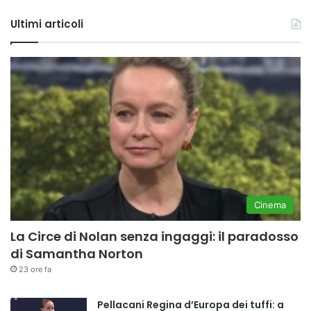
Tube
Ultimi articoli
Cinema
La Circe di Nolan senza ingaggi: il paradosso
di Samantha Norton
23 ore fa
Pellacani Regina d’Europa dei tuffi: a