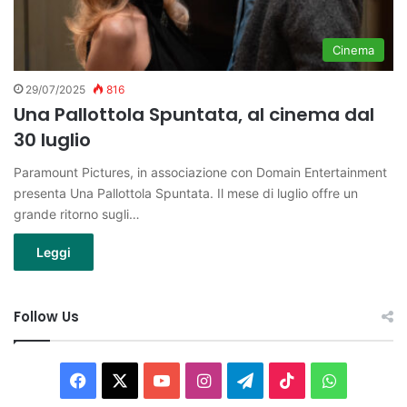
Cinema
29/07/2025
816
Una Pallottola Spuntata, al cinema dal
30 luglio
Paramount Pictures, in associazione con Domain Entertainment
presenta Una Pallottola Spuntata. Il mese di luglio offre un
grande ritorno sugli…
Leggi
Follow Us
Facebook
X
You
Instagram
Telegram
TikTok
WhatsAp