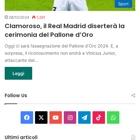
Sport
28/10/2024
1.291
Clamoroso, il Real Madrid diserterà la
cerimonia del Pallone d’Oro
Oggi ci sarà l’assegnazione del Pallone d’Oro 2024. E, a
sorpresa, il riconoscimento non andrà a Vinicius Junior,
attaccante del…
Leggi
Follow Us
Facebook
X
You
Instagram
Telegram
TikTok
WhatsAp
Tube
Ultimi articoli