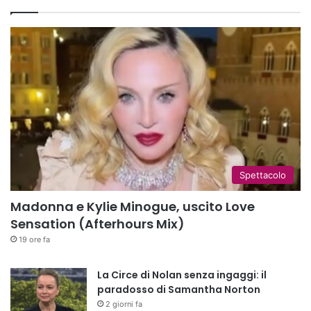
Spettacolo
Madonna e Kylie Minogue, uscito Love
Sensation (Afterhours Mix)
19 ore fa
La Circe di Nolan senza ingaggi: il
paradosso di Samantha Norton
2 giorni fa