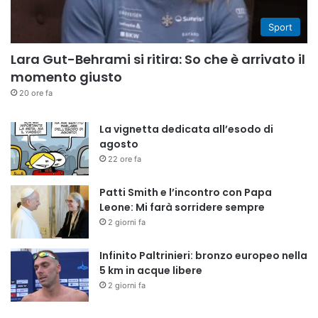
Sport
Lara Gut-Behrami si ritira: So che è arrivato il
momento giusto
20 ore fa
La vignetta dedicata all’esodo di
agosto
22 ore fa
Patti Smith e l’incontro con Papa
Leone: Mi farà sorridere sempre
2 giorni fa
Infinito Paltrinieri: bronzo europeo nella
5 km in acque libere
2 giorni fa