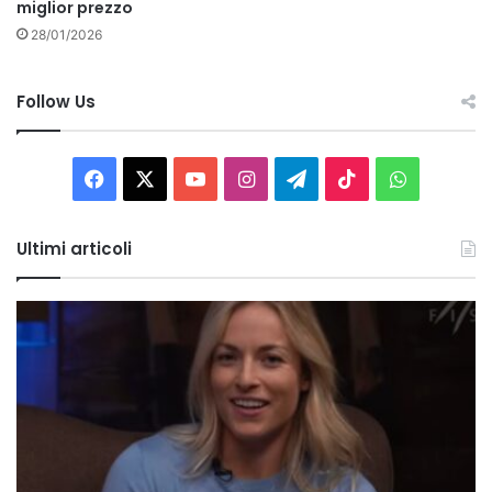
miglior prezzo
28/01/2026
Follow Us
Facebook
X
You
Instagram
Telegram
TikTok
WhatsAp
Tube
Ultimi articoli