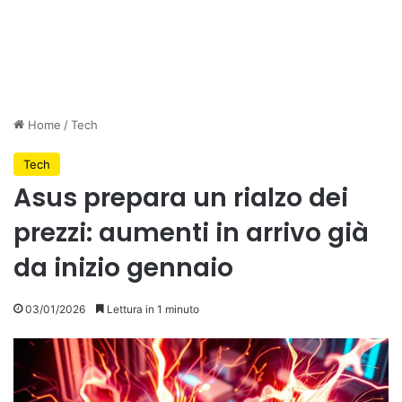
Home
/
Tech
Tech
Asus prepara un rialzo dei
prezzi: aumenti in arrivo già
da inizio gennaio
03/01/2026
Lettura in 1 minuto