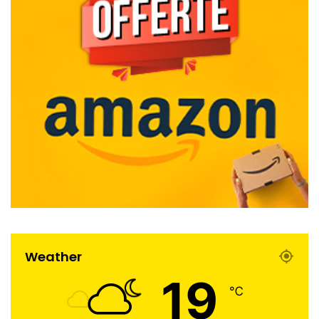
Weather
19
℃