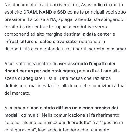
Nel documento inviato ai rivenditori, Asus indica in modo
esplicito
DRAM, NAND e SSD
come le principali voci sotto
pressione. La corsa all’IA, spiega l’azienda, sta spingendo i
fornitori a riorientare le capacità produttive verso
componenti ad alto margine destinati a
data center e
infrastrutture di calcolo avanzato
, riducendo la
disponibilità e aumentando i costi per il mercato consumer.
Asus sottolinea inoltre di aver
assorbito l’impatto dei
rincari per un periodo prolungato
, prima di arrivare alla
scelta di adeguare i listini. Una mossa che l’azienda
definisce ormai inevitabile, alla luce delle condizioni attuali
del mercato.
Al momento
non è stato diffuso un elenco preciso dei
modelli coinvolti
. Nella comunicazione si fa riferimento
solo ad “alcune combinazioni di prodotto” e a “specifiche
configurazioni”, lasciando intendere che l’aumento