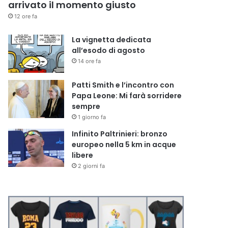
arrivato il momento giusto
12 ore fa
La vignetta dedicata
all’esodo di agosto
14 ore fa
Patti Smith e l’incontro con
Papa Leone: Mi farà sorridere
sempre
1 giorno fa
Infinito Paltrinieri: bronzo
europeo nella 5 km in acque
libere
2 giorni fa