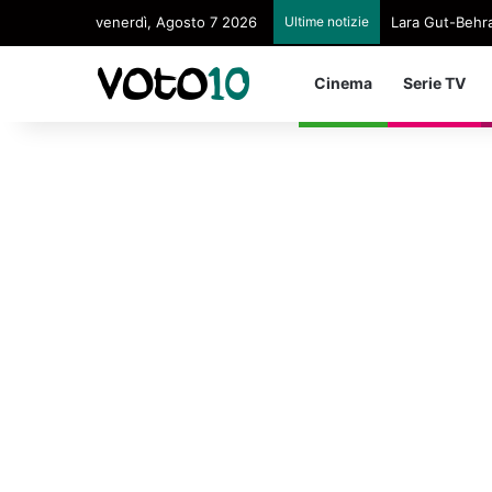
venerdì, Agosto 7 2026
Ultime notizie
Lara Gut-Behram
Cinema
Serie TV