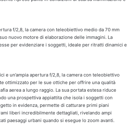
ertura f/2,8, la camera con teleobiettivo medio da 70 mm
l suo nuovo motore di elaborazione delle immagini. La
e per evidenziare i soggetti, ideale per ritratti dinamici e
ci e un’ampia apertura f/2,8, la camera con teleobiettivo
e ottimizzato per le sue ottiche per offrire una qualità
rafia aerea a lungo raggio. La sua portata estesa riduce
do una prospettiva appiattita che isola i soggetti con
etto in evidenza, permette di catturare primi piani
ami liberi incredibilmente dettagliati, rivelando ampi
icati paesaggi urbani quando si esegue lo zoom avanti.