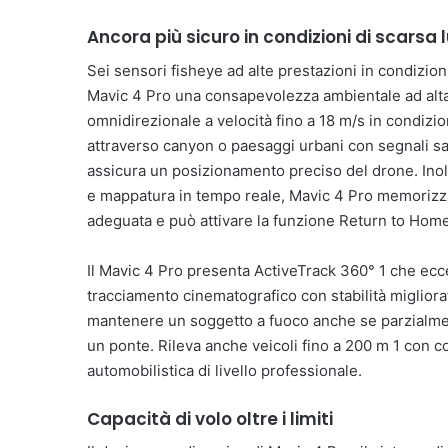
Ancora più sicuro in condizioni di scarsa
Sei sensori fisheye ad alte prestazioni in condizio
Mavic 4 Pro una consapevolezza ambientale ad alta 
omnidirezionale a velocità fino a 18 m/s in condizion
attraverso canyon o paesaggi urbani con segnali sate
assicura un posizionamento preciso del drone. Inol
e mappatura in tempo reale, Mavic 4 Pro memorizza
adeguata e può attivare la funzione Return to Hom
Il Mavic 4 Pro presenta ActiveTrack 360° 1 che ecce
tracciamento cinematografico con stabilità migliorat
mantenere un soggetto a fuoco anche se parzialmen
un ponte. Rileva anche veicoli fino a 200 m 1 con c
automobilistica di livello professionale.
Capacità di volo oltre i limiti