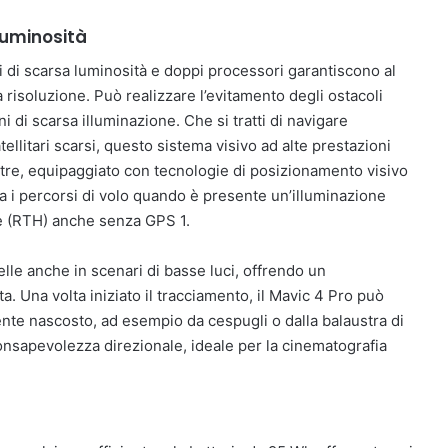
 luminosità
ni di scarsa luminosità e doppi processori garantiscono al
risoluzione. Può realizzare l’evitamento degli ostacoli
i di scarsa illuminazione. Che si tratti di navigare
llitari scarsi, questo sistema visivo ad alte prestazioni
tre, equipaggiato con tecnologie di posizionamento visivo
 i percorsi di volo quando è presente un’illuminazione
e (RTH) anche senza GPS 1.
lle anche in scenari di basse luci, offrendo un
a. Una volta iniziato il tracciamento, il Mavic 4 Pro può
te nascosto, ad esempio da cespugli o dalla balaustra di
onsapevolezza direzionale, ideale per la cinematografia