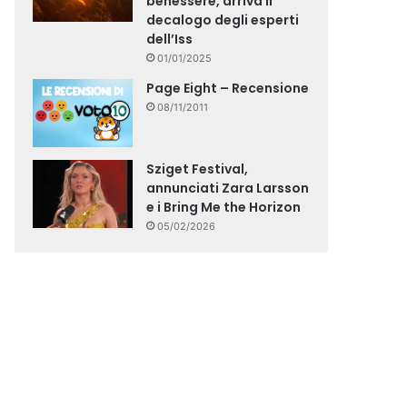
benessere, arriva il
decalogo degli esperti
dell’Iss
01/01/2025
Page Eight – Recensione
08/11/2011
Sziget Festival,
annunciati Zara Larsson
e i Bring Me the Horizon
05/02/2026