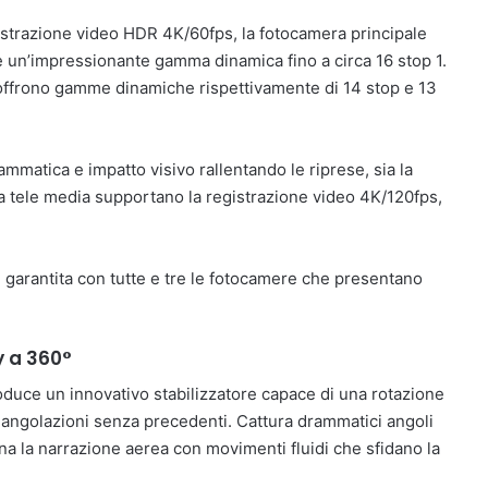
istrazione video HDR 4K/60fps, la fotocamera principale
 un’impressionante gamma dinamica fino a circa 16 stop 1.
 offrono gamme dinamiche rispettivamente di 14 stop e 13
matica e impatto visivo rallentando le riprese, sia la
a tele media supportano la registrazione video 4K/120fps,
è garantita con tutte e tre le fotocamere che presentano
ty a 360°
roduce un innovativo stabilizzatore capace di una rotazione
er angolazioni senza precedenti. Cattura drammatici angoli
a la narrazione aerea con movimenti fluidi che sfidano la