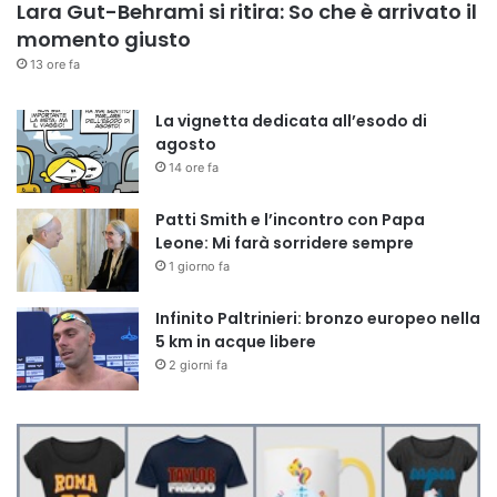
Lara Gut-Behrami si ritira: So che è arrivato il
momento giusto
13 ore fa
La vignetta dedicata all’esodo di
agosto
14 ore fa
Patti Smith e l’incontro con Papa
Leone: Mi farà sorridere sempre
1 giorno fa
Infinito Paltrinieri: bronzo europeo nella
5 km in acque libere
2 giorni fa