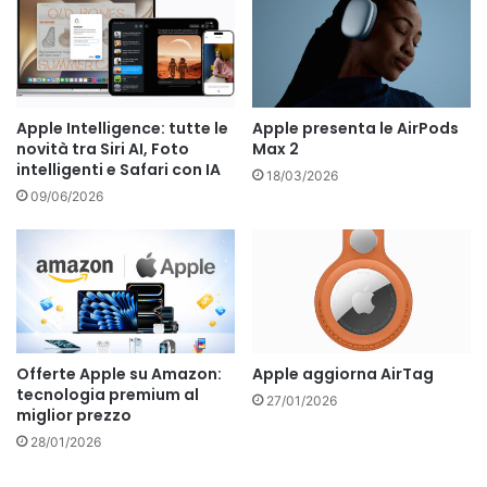
Apple Intelligence: tutte le
Apple presenta le AirPods
novità tra Siri AI, Foto
Max 2
intelligenti e Safari con IA
18/03/2026
09/06/2026
Offerte Apple su Amazon:
Apple aggiorna AirTag
tecnologia premium al
27/01/2026
miglior prezzo
28/01/2026